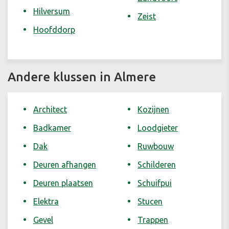
Hilversum
Zeist
Hoofddorp
Andere klussen in Almere
Architect
Kozijnen
Badkamer
Loodgieter
Dak
Ruwbouw
Deuren afhangen
Schilderen
Deuren plaatsen
Schuifpui
Elektra
Stucen
Gevel
Trappen