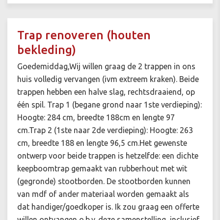
Trap renoveren (houten
bekleding)
Goedemiddag,Wij willen graag de 2 trappen in ons
huis volledig vervangen (ivm extreem kraken). Beide
trappen hebben een halve slag, rechtsdraaiend, op
één spil. Trap 1 (begane grond naar 1ste verdieping):
Hoogte: 284 cm, breedte 188cm en lengte 97
cm.Trap 2 (1ste naar 2de verdieping): Hoogte: 263
cm, breedte 188 en lengte 96,5 cm.Het gewenste
ontwerp voor beide trappen is hetzelfde: een dichte
keepboomtrap gemaakt van rubberhout met wit
(gegronde) stootborden. De stootborden kunnen
van mdf of ander materiaal worden gemaakt als
dat handiger/goedkoper is. Ik zou graag een offerte
willen ontvangen o.b.v. deze samenstelling, inclusief