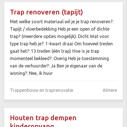
Trap renoveren (tapijt)
Met welke soort materiaal wil je je trap renoveren?:
Tapijt / vloerbedekking Heb je een open of dichte
trap? (meerdere opties mogelijk): Dicht Wat voor
type trap heb je?: 1-kwart draai Om hoeveel treden
gaat het?: 13 treden (één trap) Hoe is je trap
momenteel bekleed?: Overig Heb je toestemming
van de verhuurder?: Ja Ben je eigenaar van de
woning?: Nee, ik huur
Trappenbouw en traprenovatie
Almere
Houten trap dempen
kinderopvang