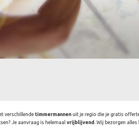
et verschillende
timmermannen
uit je regio die je gratis off
sen? Je aanvraag is helemaal
vrijblijvend
. Wij bezorgen alles