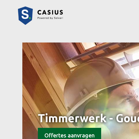
Timmerwerk - Gou
Offertes aanvragen