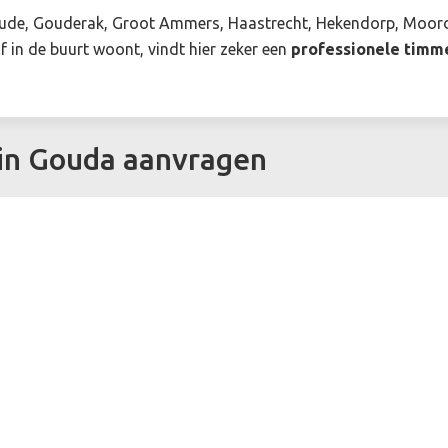
de, Gouderak, Groot Ammers, Haastrecht, Hekendorp, Moordre
 in de buurt woont, vindt hier zeker een
professionele tim
in Gouda aanvragen