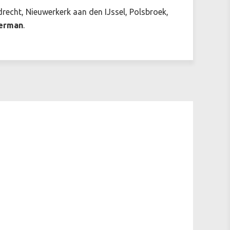
cht, Nieuwerkerk aan den IJssel, Polsbroek,
merman
.