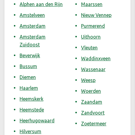
Alphen aan den Rijn
Maarssen
Amstelveen
Nieuw Vennep
Amsterdam
Purmerend
Amsterdam
Uithoorn
Zuidoost
Vleuten
Beverwijk
Waddinxveen
Bussum
Wassenaar
Diemen
Weesp
Haarlem
Woerden
Heemskerk
Zaandam
Heemstede
Zandvoort
Heerhugowaard
Zoetermeer
Hilversum