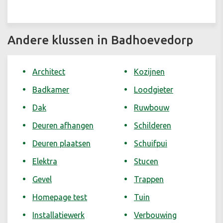
Andere klussen in Badhoevedorp
Architect
Kozijnen
Badkamer
Loodgieter
Dak
Ruwbouw
Deuren afhangen
Schilderen
Deuren plaatsen
Schuifpui
Elektra
Stucen
Gevel
Trappen
Homepage test
Tuin
Installatiewerk
Verbouwing