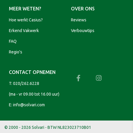
MEER WETEN?
OVER ONS
Hoe werkt Casius?
Reviews
Erkend Vakwerk
Verbouwtips
FAQ
Regio's
CONTACT OPNEMEN
T:
020/262.6228
(ma - vr 09.00 tot 16.00 uur)
E:
info@solvari.com
© 2000 - 2026 Solvari - BTW NL823023710B01