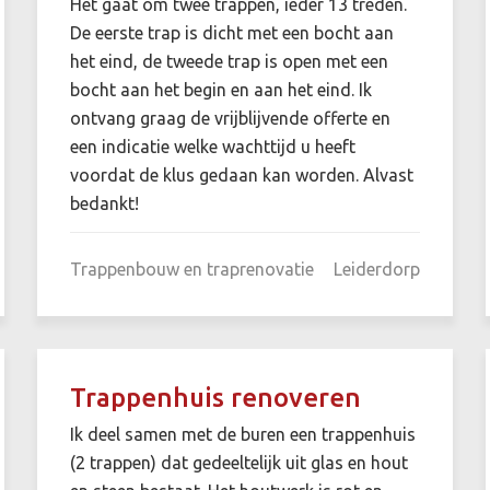
Het gaat om twee trappen, ieder 13 treden.
De eerste trap is dicht met een bocht aan
het eind, de tweede trap is open met een
bocht aan het begin en aan het eind. Ik
ontvang graag de vrijblijvende offerte en
een indicatie welke wachttijd u heeft
voordat de klus gedaan kan worden. Alvast
bedankt!
Trappenbouw en traprenovatie
Leiderdorp
Trappenhuis renoveren
Ik deel samen met de buren een trappenhuis
(2 trappen) dat gedeeltelijk uit glas en hout