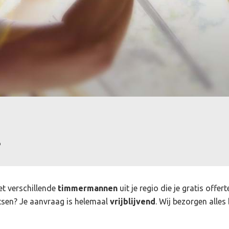
?
et verschillende
timmermannen
uit je regio die je gratis off
sen? Je aanvraag is helemaal
vrijblijvend
. Wij bezorgen alles