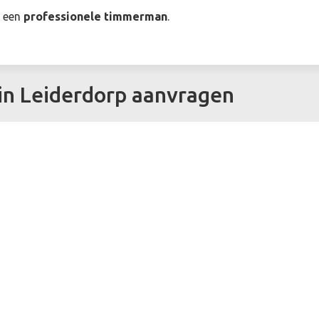
r een
professionele timmerman
.
in Leiderdorp aanvragen