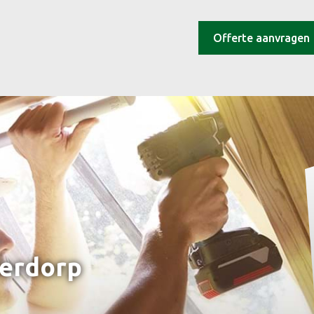
Offerte aanvragen
derdorp