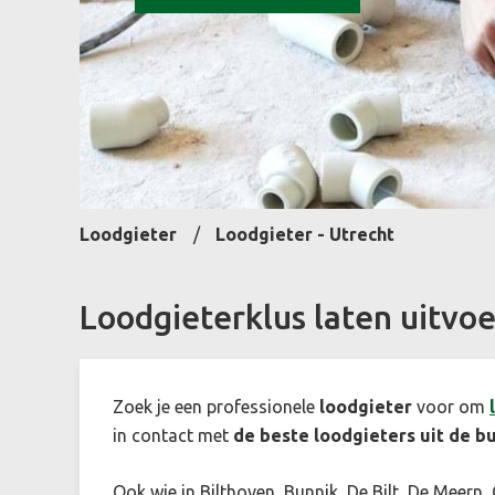
Loodgieter
Loodgieter - Utrecht
Loodgieterklus laten uitvoe
Zoek je een professionele
loodgieter
voor om
in contact met
de beste loodgieters uit de b
Ook wie in Bilthoven, Bunnik, De Bilt, De Meern