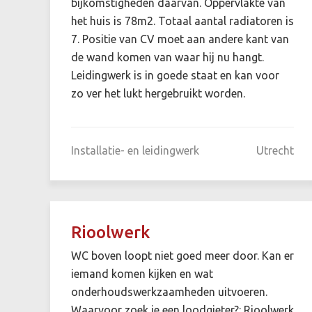
bijkomstigheden daarvan. Oppervlakte van
het huis is 78m2. Totaal aantal radiatoren is
7. Positie van CV moet aan andere kant van
de wand komen van waar hij nu hangt.
Leidingwerk is in goede staat en kan voor
zo ver het lukt hergebruikt worden.
Installatie- en leidingwerk
Utrecht
Rioolwerk
WC boven loopt niet goed meer door. Kan er
iemand komen kijken en wat
onderhoudswerkzaamheden uitvoeren.
Waarvoor zoek je een loodgieter?: Rioolwerk