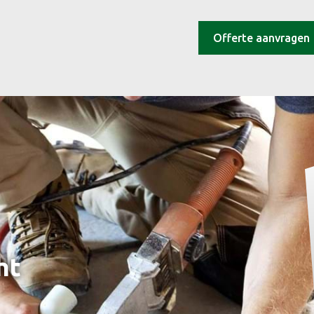
Offerte aanvragen
ht