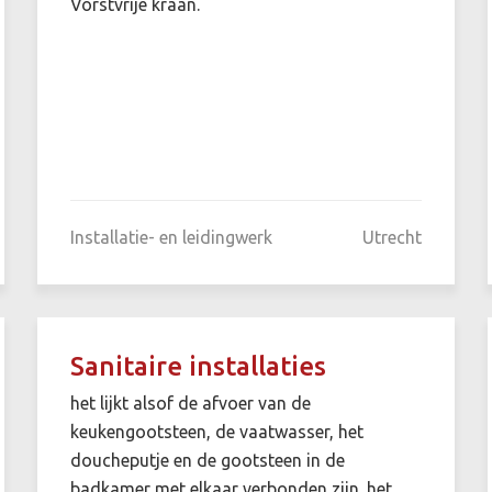
Vorstvrije kraan.
Installatie- en leidingwerk
Utrecht
Sanitaire installaties
het lijkt alsof de afvoer van de
keukengootsteen, de vaatwasser, het
doucheputje en de gootsteen in de
badkamer met elkaar verbonden zijn. het