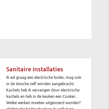
Sanitaire installaties
Ik wil graag een electrische boiler, mag ook
in de douche zelf worden aangebracht.
Kachels heb ik vervangen door electrische
kachels en heb in de keuken een Cooker...
Welke werken moeten uitgevoerd worden?:
elektrische boiler plaatsen In welk type