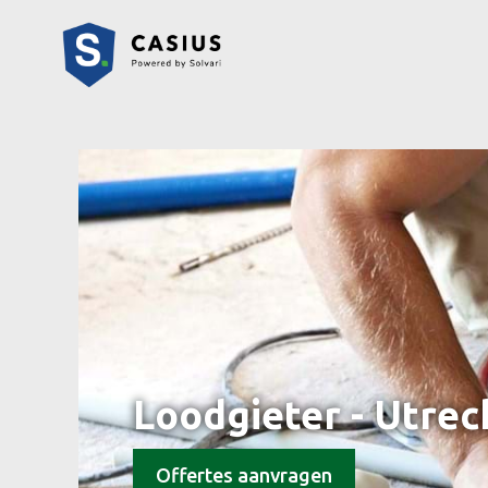
Loodgieter - Utrec
Offertes aanvragen