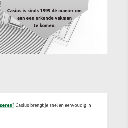
Casius is sinds 1999 dé manier om
aan een erkende vakman
te komen.
iseren
?
Casius brengt je snel en eenvoudig in