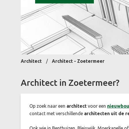
Architect
Architect - Zoetermeer
Architect in Zoetermeer?
Op zoek naar een
architect
voor een
nieuwbo
contact met verschillende
architecten uit de r
Ook wie in Benthuizen, Bleiswijk, Moerkapelle of