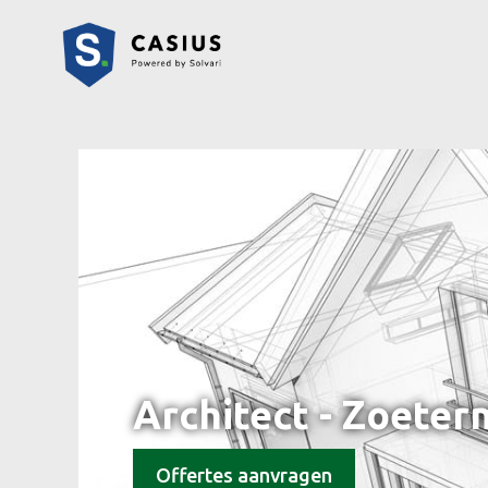
Architect - Zoete
Offertes aanvragen