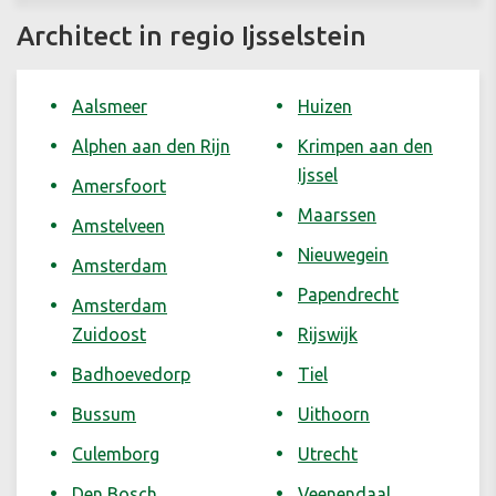
Architect in regio Ijsselstein
Aalsmeer
Huizen
Alphen aan den Rijn
Krimpen aan den
Ijssel
Amersfoort
Maarssen
Amstelveen
Nieuwegein
Amsterdam
Papendrecht
Amsterdam
Zuidoost
Rijswijk
Badhoevedorp
Tiel
Bussum
Uithoorn
Culemborg
Utrecht
Den Bosch
Veenendaal