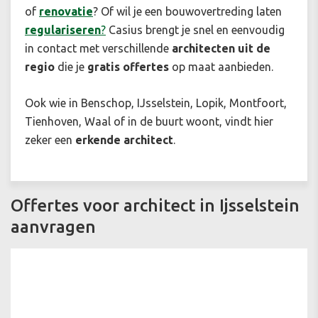
of
renovatie
? Of wil je een bouwovertreding laten
regulariseren
?
Casius brengt je snel en eenvoudig
in contact met verschillende
architecten uit de
regio
die je
gratis offertes
op maat aanbieden.
Ook wie in Benschop, IJsselstein, Lopik, Montfoort,
Tienhoven, Waal of in de buurt woont, vindt hier
zeker een
erkende architect
.
Offertes voor architect in Ijsselstein
aanvragen