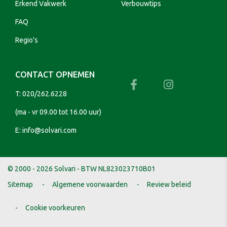
Erkend Vakwerk
Verbouwtips
FAQ
Regio's
CONTACT OPNEMEN
T:
020/262.6228
(ma - vr 09.00 tot 16.00 uur)
E:
info@solvari.com
© 2000 - 2026 Solvari - BTW NL823023710B01
Sitemap
Algemene voorwaarden
Review beleid
Cookie voorkeuren