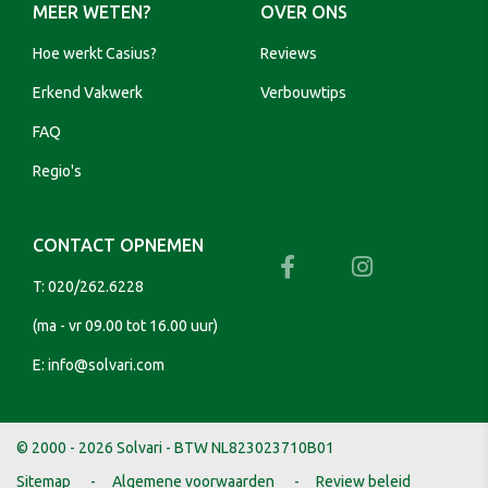
MEER WETEN?
OVER ONS
Hoe werkt Casius?
Reviews
Erkend Vakwerk
Verbouwtips
FAQ
Regio's
CONTACT OPNEMEN
T:
020/262.6228
(ma - vr 09.00 tot 16.00 uur)
E:
info@solvari.com
© 2000 - 2026 Solvari - BTW NL823023710B01
Sitemap
Algemene voorwaarden
Review beleid