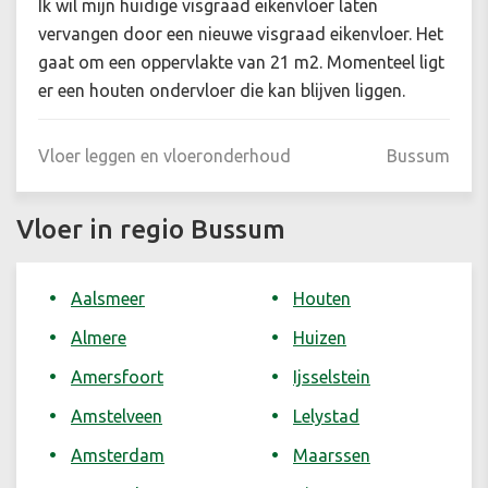
Ik wil mijn huidige visgraad eikenvloer laten
vervangen door een nieuwe visgraad eikenvloer. Het
gaat om een oppervlakte van 21 m2. Momenteel ligt
er een houten ondervloer die kan blijven liggen.
Vloer leggen en vloeronderhoud
Bussum
Vloer in regio Bussum
Aalsmeer
Houten
Almere
Huizen
Amersfoort
Ijsselstein
Amstelveen
Lelystad
Amsterdam
Maarssen