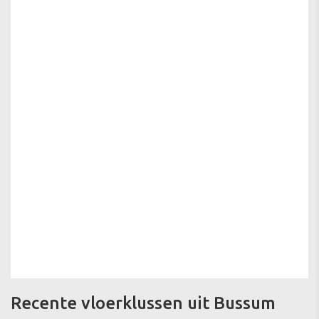
Recente vloerklussen uit Bussum