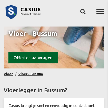
Vloer - Bussum
Offertes aanvragen
Vloer
Vloer - Bussum
Vloerlegger in Bussum?
Casius brengt je snel en eenvoudig in contact met