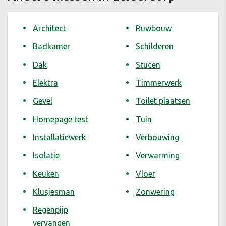
Architect
Ruwbouw
Badkamer
Schilderen
Dak
Stucen
Elektra
Timmerwerk
Gevel
Toilet plaatsen
Homepage test
Tuin
Installatiewerk
Verbouwing
Isolatie
Verwarming
Keuken
Vloer
Klusjesman
Zonwering
Regenpijp
vervangen