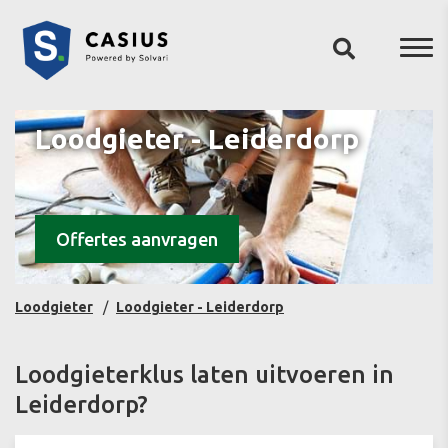
Loodgieter - Leiderdorp
Offertes aanvragen
Loodgieter
Loodgieter - Leiderdorp
Loodgieterklus laten uitvoeren in
Leiderdorp?