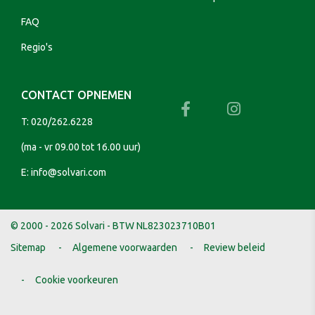
FAQ
Regio's
CONTACT OPNEMEN
T:
020/262.6228
(ma - vr 09.00 tot 16.00 uur)
E:
info@solvari.com
© 2000 - 2026 Solvari - BTW NL823023710B01
Sitemap
Algemene voorwaarden
Review beleid
Cookie voorkeuren