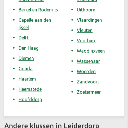
Berkel en Rodenrijs
Uithoorn
Capelle aan den
Vlaardingen
Ijssel
Vleuten
Delft
Voorburg
Den Haag
Waddinxveen
Diemen
Wassenaar
Gouda
Woerden
Haarlem
Zandvoort
Heemstede
Zoetermeer
Hoofddorp
Andere klussen in Leiderdorp