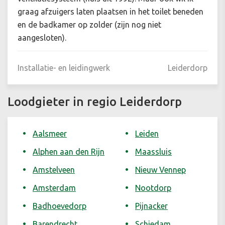
graag afzuigers laten plaatsen in het toilet beneden
en de badkamer op zolder (zijn nog niet
aangesloten).
Installatie- en leidingwerk
Leiderdorp
Loodgieter in regio Leiderdorp
Aalsmeer
Leiden
Alphen aan den Rijn
Maassluis
Amstelveen
Nieuw Vennep
Amsterdam
Nootdorp
Badhoevedorp
Pijnacker
Barendrecht
Schiedam