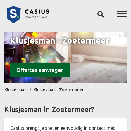
Klusjesman - Zoetermeer
Offertes aanvragen
Klusjesman
Klusjesman - Zoetermeer
Klusjesman in Zoetermeer?
Casius brengt je snel en eenvoudig in contact met