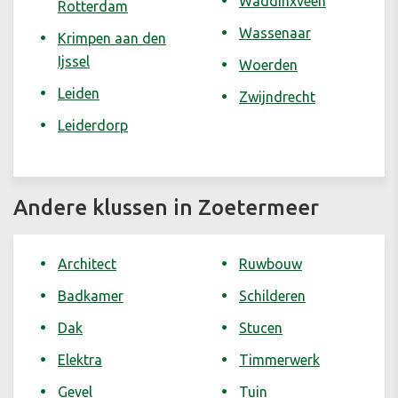
Waddinxveen
Rotterdam
Wassenaar
Krimpen aan den
Ijssel
Woerden
Leiden
Zwijndrecht
Leiderdorp
Andere klussen in Zoetermeer
Architect
Ruwbouw
Badkamer
Schilderen
Dak
Stucen
Elektra
Timmerwerk
Gevel
Tuin