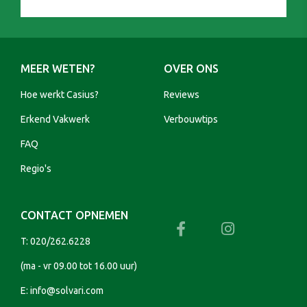
MEER WETEN?
OVER ONS
Hoe werkt Casius?
Reviews
Erkend Vakwerk
Verbouwtips
FAQ
Regio's
CONTACT OPNEMEN
T:
020/262.6228
(ma - vr 09.00 tot 16.00 uur)
E:
info@solvari.com