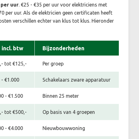
 per uur
. €25 - €35 per uur voor elektriciens met
 per uur. Als de elektricien geen certificaten heeft
ten verschillen echter van klus tot klus. Hieronder
s incl. btw
Bijzonderheden
- tot €125,-
Per groep
 - €1.000
Schakelaars zware apparatuur
00 - €1.500
Binnen 25 meter
- tot €500,-
Op basis van 4 groepen
00 - €4.000
Nieuwbouwwoning