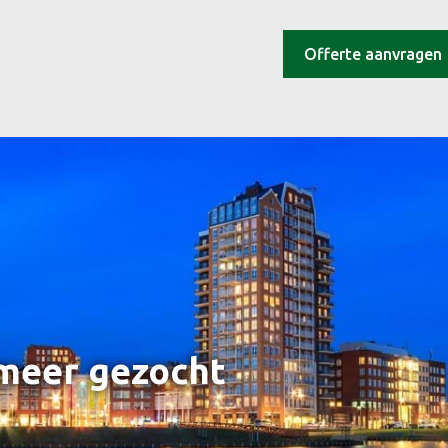
Offerte aanvragen
rmeer gezocht