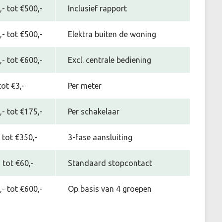
- tot €500,-
Inclusief rapport
- tot €500,-
Elektra buiten de woning
- tot €600,-
Excl. centrale bediening
tot €3,-
Per meter
- tot €175,-
Per schakelaar
 tot €350,-
3-fase aansluiting
 tot €60,-
Standaard stopcontact
- tot €600,-
Op basis van 4 groepen