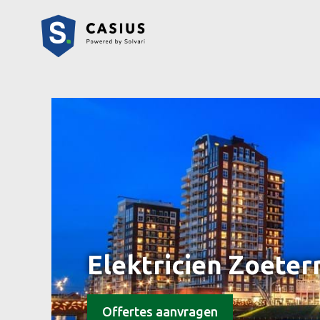
Elektricien Zoete
Offertes aanvragen