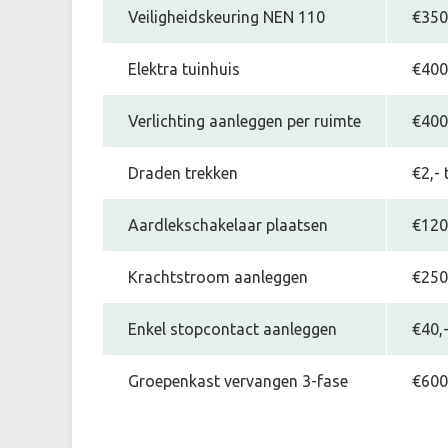
Veiligheidskeuring NEN 110
€350,
Elektra tuinhuis
€400,
Verlichting aanleggen per ruimte
€400,
Draden trekken
€2,- 
Aardlekschakelaar plaatsen
€120,
Krachtstroom aanleggen
€250
Enkel stopcontact aanleggen
€40,-
Groepenkast vervangen 3-fase
€600,