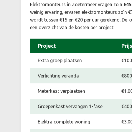
Elektromonteurs in Zoetermeer vragen zo'n
€45
weinig ervaring, ervaren elektromonteurs zo'n €70
wordt tussen €15 en €20 per uur gerekend. De kos
een overzicht van de kosten per project:
Project
Prij
Extra groep plaatsen
€100,
Verlichting veranda
€800
Meterkast verplaatsen
€1.0
Groepenkast vervangen 1-fase
€400,
Elektra complete woning
€3.0