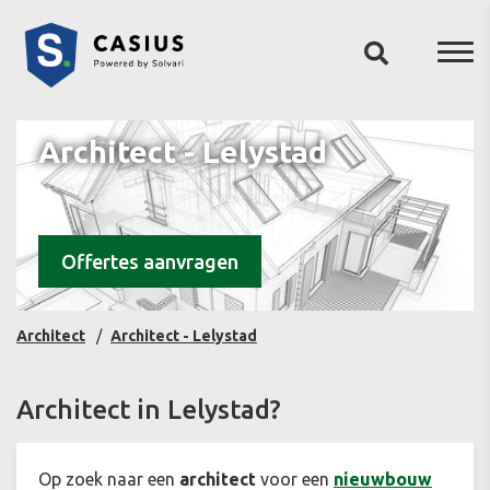
Architect - Lelystad
Offertes aanvragen
Architect
Architect - Lelystad
Architect in Lelystad?
Op zoek naar een
architect
voor een
nieuwbouw