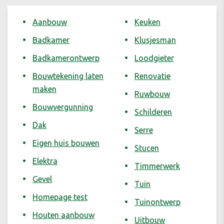
Aanbouw
Keuken
Badkamer
Klusjesman
Badkamerontwerp
Loodgieter
Bouwtekening laten
Renovatie
maken
Ruwbouw
Bouwvergunning
Schilderen
Dak
Serre
Eigen huis bouwen
Stucen
Elektra
Timmerwerk
Gevel
Tuin
Homepage test
Tuinontwerp
Houten aanbouw
Uitbouw