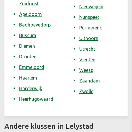
Zuidoost
Nieuwegein
Apeldoorn
Nunspeet
Badhoevedorp
Purmerend
Bussum
Uithoorn
Diemen
Utrecht
Dronten
Vleuten
Emmeloord
Weesp
Haarlem
Zaandam
Harderwijk
Zwolle
Heerhugowaard
Andere klussen in Lelystad