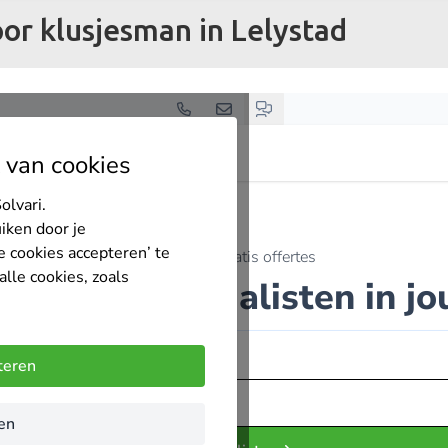
oor klusjesman in Lelystad