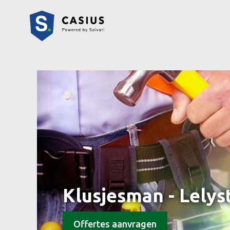
Klusjesman - Lelys
Offertes aanvragen