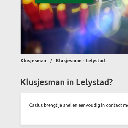
Klusjesman
Klusjesman - Lelystad
Klusjesman in Lelystad?
Casius brengt je snel en eenvoudig in contact m