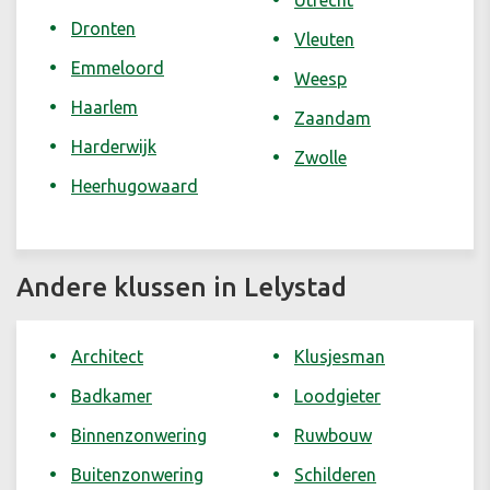
Utrecht
Dronten
Vleuten
Emmeloord
Weesp
Haarlem
Zaandam
Harderwijk
Zwolle
Heerhugowaard
Andere klussen in Lelystad
Architect
Klusjesman
Badkamer
Loodgieter
Binnenzonwering
Ruwbouw
Buitenzonwering
Schilderen