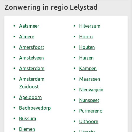
Zonwering in regio Lelystad
Aalsmeer
Hilversum
Almere
Hoorn
Amersfoort
Houten
Amstelveen
Huizen
Amsterdam
Kampen
Amsterdam
Maarssen
Zuidoost
Nieuwegein
Apeldoorn
Nunspeet
Badhoevedorp
Purmerend
Bussum
Uithoorn
Diemen