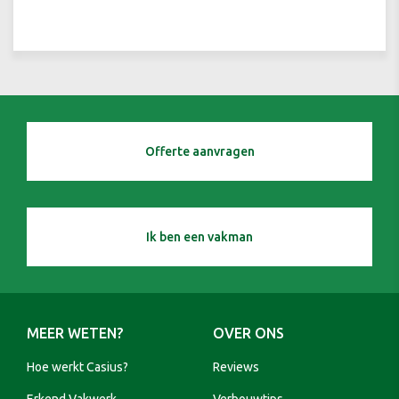
Offerte aanvragen
Ik ben een vakman
MEER WETEN?
OVER ONS
Hoe werkt Casius?
Reviews