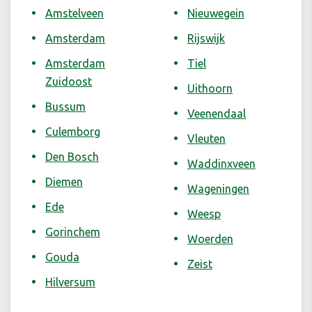
Amstelveen
Nieuwegein
Amsterdam
Rijswijk
Amsterdam
Tiel
Zuidoost
Uithoorn
Bussum
Veenendaal
Culemborg
Vleuten
Den Bosch
Waddinxveen
Diemen
Wageningen
Ede
Weesp
Gorinchem
Woerden
Gouda
Zeist
Hilversum