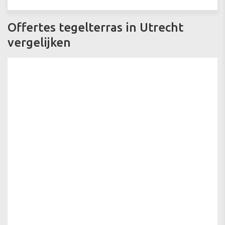
Offertes tegelterras in Utrecht
vergelijken