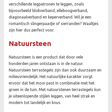
verschillende legpatronen te leggen, zoals
bijvoorbeeld blokverband, elleboogverband,
diagonaalverband en keperverband. Wil je een
romantisch slingerpaadje of sierranden? Waaltjes
zijn hier dus perfect voor.
Natuursteen
Natuursteen is een product dat door vele
honderden jaren ontstaan is in de natuur.
Natuursteen terrastegels zijn dan ook duurzaam en
milieuvriendelijk. Het natuurlijke karakter zorgt
ervoor dat het mooi past in combinatie met het
groen in de tuin. Met natuurstenen terrastegels kun
je uiteenlopende stijlen leggen, van heel strak en
modern tot landelijk en knus.