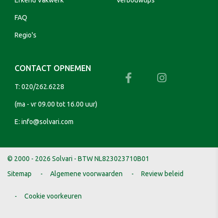
Erkend Vakwerk
Verbouwtips
FAQ
Regio's
CONTACT OPNEMEN
T:
020/262.6228
(ma - vr 09.00 tot 16.00 uur)
E:
info@solvari.com
© 2000 - 2026 Solvari - BTW NL823023710B01
Sitemap
Algemene voorwaarden
Review beleid
Cookie voorkeuren