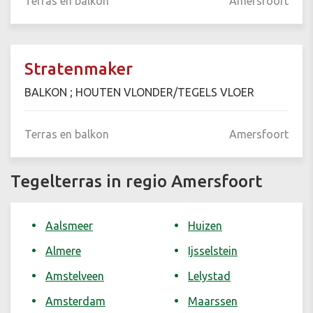
Terras en balkon
Amersfoort
Stratenmaker
BALKON ; HOUTEN VLONDER/TEGELS VLOER
Terras en balkon
Amersfoort
Tegelterras in regio Amersfoort
Aalsmeer
Huizen
Almere
Ijsselstein
Amstelveen
Lelystad
Amsterdam
Maarssen