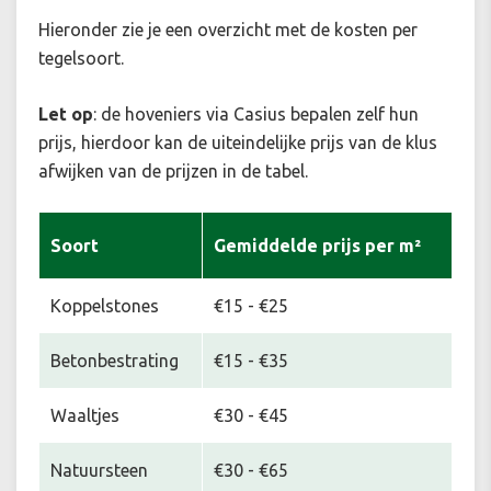
Hieronder zie je een overzicht met de kosten per
tegelsoort.
Let op
: de hoveniers via Casius bepalen zelf hun
prijs, hierdoor kan de uiteindelijke prijs van de klus
afwijken van de prijzen in de tabel.
Soort
Gemiddelde prijs per m²
Koppelstones
€15 - €25
Betonbestrating
€15 - €35
Waaltjes
€30 - €45
Natuursteen
€30 - €65