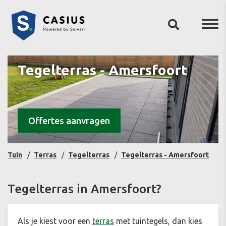
Tegelterras - Amersfoort
Offertes aanvragen
Tuin
Terras
Tegelterras
Tegelterras - Amersfoort
Tegelterras in Amersfoort?
Als je kiest voor een
terras
met tuintegels, dan kies