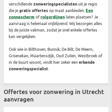
verschillende
zonweringspecialisten
uit je regio
die je
gratis offertes
op maat aanbieden.
Een
zonnescherm
of
rolgordijnen
laten plaatsen? Je
aanvraag is helemaal vrijblijvend. Wij bezorgen alles
bij de juiste vakman, zodat je snel enkele offertes
kan vergelijken.
Ook wie in Bilthoven, Bunnik, De Bilt, De Meern,
Groenekan, Maartensdijk, Oud Zuilen, Westbroek of
in de buurt woont, vindt hier zeker een
erkende
zonweringspecialist
.
Offertes voor zonwering in Utrecht
aanvragen