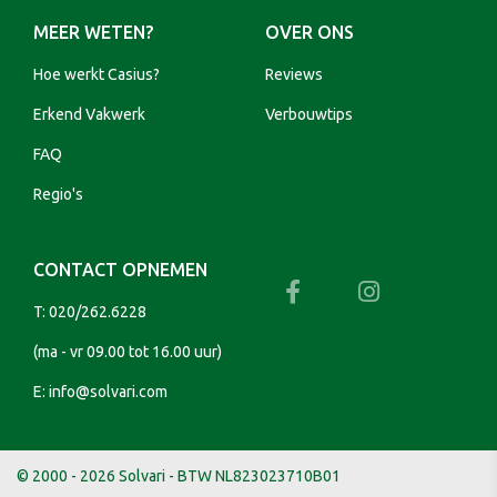
MEER WETEN?
OVER ONS
Hoe werkt Casius?
Reviews
Erkend Vakwerk
Verbouwtips
FAQ
Regio's
CONTACT OPNEMEN
T:
020/262.6228
(ma - vr 09.00 tot 16.00 uur)
E:
info@solvari.com
© 2000 - 2026 Solvari - BTW NL823023710B01