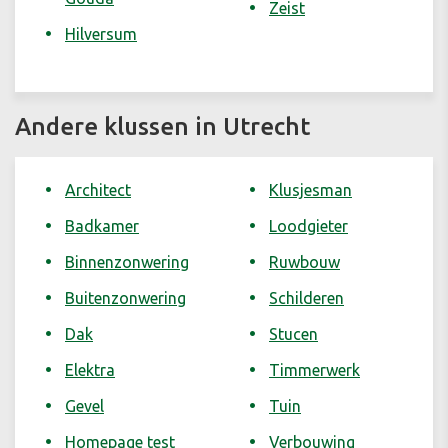
Zeist
Hilversum
Andere klussen in Utrecht
Architect
Klusjesman
Badkamer
Loodgieter
Binnenzonwering
Ruwbouw
Buitenzonwering
Schilderen
Dak
Stucen
Elektra
Timmerwerk
Gevel
Tuin
Homepage test
Verbouwing