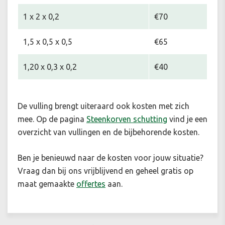
1 x 2 x 0,2
€70
1,5 x 0,5 x 0,5
€65
1,20 x 0,3 x 0,2
€40
De vulling brengt uiteraard ook kosten met zich
mee. Op de pagina
Steenkorven schutting
vind je een
overzicht van vullingen en de bijbehorende kosten.
Ben je benieuwd naar de kosten voor jouw situatie
?
Vraag dan bij ons vrijblijvend en geheel gratis op
maat gemaakte
offertes
aan.