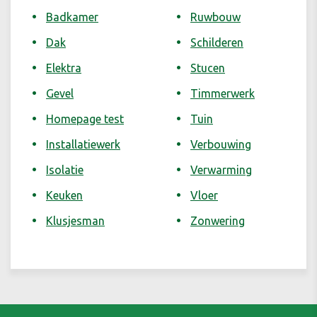
Badkamer
Ruwbouw
Dak
Schilderen
Elektra
Stucen
Gevel
Timmerwerk
Homepage test
Tuin
Installatiewerk
Verbouwing
Isolatie
Verwarming
Keuken
Vloer
Klusjesman
Zonwering