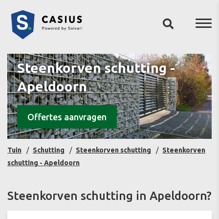
Steenkorven schutting -
Apeldoorn
Offertes aanvragen
Tuin
Schutting
Steenkorven schutting
Steenkorven
schutting - Apeldoorn
Steenkorven schutting in Apeldoorn?