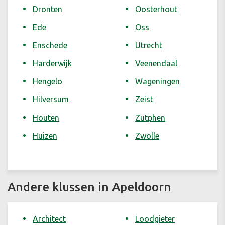
Dronten
Oosterhout
Ede
Oss
Enschede
Utrecht
Harderwijk
Veenendaal
Hengelo
Wageningen
Hilversum
Zeist
Houten
Zutphen
Huizen
Zwolle
Andere klussen in Apeldoorn
Architect
Loodgieter