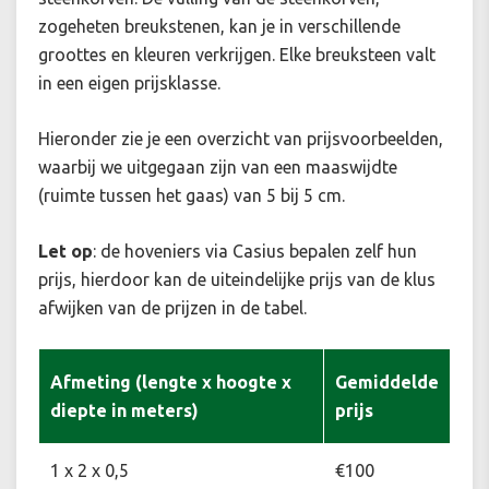
zogeheten breukstenen, kan je in verschillende
groottes en kleuren verkrijgen. Elke breuksteen valt
in een eigen prijsklasse.
Hieronder zie je een overzicht van prijsvoorbeelden,
waarbij we uitgegaan zijn van een maaswijdte
(ruimte tussen het gaas) van 5 bij 5 cm.
Let op
: de hoveniers via Casius bepalen zelf hun
prijs, hierdoor kan de uiteindelijke prijs van de klus
afwijken van de prijzen in de tabel.
Afmeting (lengte x hoogte x
Gemiddelde
diepte in meters)
prijs
1 x 2 x 0,5
€100