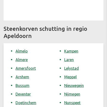
Steenkorven schutting in regio
Apeldoorn
Almelo
Kampen
Almere
Laren
Amersfoort
Lelystad
Arnhem
Meppel
Bussum
Nieuwegein
Deventer
Nijmegen
Doetinchem
Nunspeet