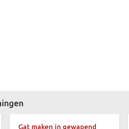
ningen
Gat maken in gewapend