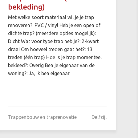
bekleding)
Met welke soort materiaal wil je je trap
renoveren?: PVC / vinyl Heb je een open of
dichte trap? (meerdere opties mogelijk):
Dicht Wat voor type trap heb je?: 2-kwart
draai Om hoeveel treden gaat het?: 13
treden (één trap) Hoe is je trap momenteel
bekleed?: Overig Ben je eigenaar van de
woning?: Ja, ik ben eigenaar
Trappenbouw en traprenovatie
Delfzijl