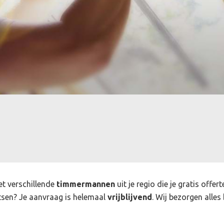
et verschillende
timmermannen
uit je regio die je gratis off
sen? Je aanvraag is helemaal
vrijblijvend
. Wij bezorgen alles