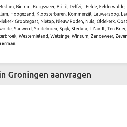
edum, Bierum, Borgsweer, Briltil, Delfzijl, Eelde, Eelderwold
ellum, Hoogezand, Kloosterburen, Kommerzijl, Lauwersoog, Lau
iekerk Grootegast, Nietap, Nieuw Roden, Nuis, Oldekerk, Oost
rwolde, Sauwerd, Siddeburen, Spijk, Stedum, t Zandt, Ten Boer, 
rbroek, Westernieland, Wetsinge, Winsum, Zandeweer, Zevenh
mmerman
.
in Groningen aanvragen