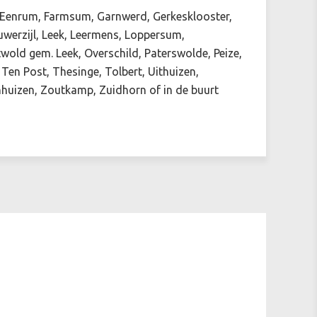
e, Eenrum, Farmsum, Garnwerd, Gerkesklooster,
werzijl, Leek, Leermens, Loppersum,
wold gem. Leek, Overschild, Paterswolde, Peize,
Ten Post, Thesinge, Tolbert, Uithuizen,
uizen, Zoutkamp, Zuidhorn of in de buurt