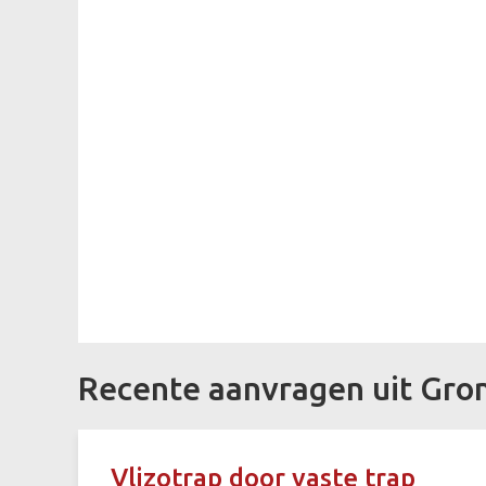
Recente aanvragen uit Gro
Vlizotrap door vaste trap