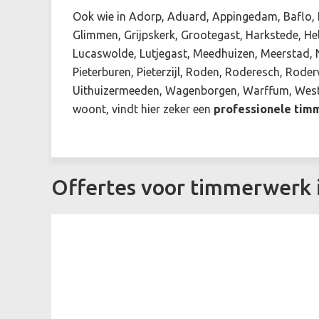
Ook wie in Adorp, Aduard, Appingedam, Baflo, B
Glimmen, Grijpskerk, Grootegast, Harkstede, H
Lucaswolde, Lutjegast, Meedhuizen, Meerstad, N
Pieterburen, Pieterzijl, Roden, Roderesch, Rode
Uithuizermeeden, Wagenborgen, Warffum, Weste
woont, vindt hier zeker een
professionele ti
Offertes voor timmerwerk 