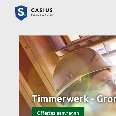
Timmerwerk - Gro
Offertes aanvragen