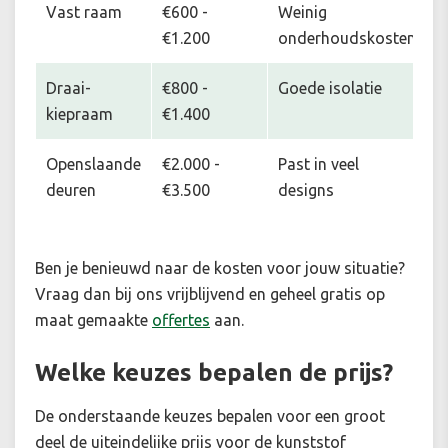
Vast raam
€600 -
Weinig
€1.200
onderhoudskosten
Draai-
€800 -
Goede isolatie
kiepraam
€1.400
Openslaande
€2.000 -
Past in veel
deuren
€3.500
designs
Ben je benieuwd naar de kosten voor jouw situatie
?
Vraag dan bij ons vrijblijvend en geheel gratis op
maat gemaakte
offertes
aan.
Welke keuzes bepalen de prijs?
De onderstaande keuzes bepalen voor een groot
deel de uiteindelijke prijs voor de kunststof