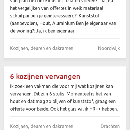
van plan om deze klus uit te laten voeren? : Ja, na
het vergelijken van offertes In welk materiaal
schuifpui ben je geïnteresseerd?: Kunststof
(aanbevolen), Hout, Aluminium Ben je eigenaar van
de woning?: Ja, ik ben eigenaar
Kozijnen, deuren en dakramen
Noordwijk
6 kozijnen vervangen
Ik zoek een vakman die voor mij wat kozijnen kan
vervangen. Dit zijn 6 stuks. Momenteel is het van
hout en dat mag zo blijven of kunststof, graag een
offerte voor beide. Ook het glas wil ik HR++ hebben.
Kozijnen, deuren en dakramen
Drachten