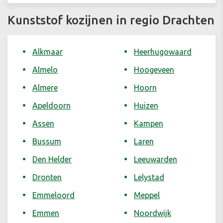
Kunststof kozijnen in regio Drachten
Alkmaar
Heerhugowaard
Almelo
Hoogeveen
Almere
Hoorn
Apeldoorn
Huizen
Assen
Kampen
Bussum
Laren
Den Helder
Leeuwarden
Dronten
Lelystad
Emmeloord
Meppel
Emmen
Noordwijk