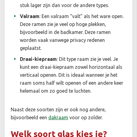
stuk lager zijn dan voor de andere types.
Valraam
:
Een valraam “valt” als het ware open.
Deze ramen zie je veel op hoge plekken,
bijvoorbeeld in de badkamer. Deze ramen
worden vaak vanwege privacy redenen
geplaatst.
Draai-kiepraam
:
Dit type raam zie je veel. Je
kunt een draai-kiepraam zowel horizontaal als
verticaal openen. Dit is ideaal wanneer je het
raam soms half wilt openen of een andere keer
helemaal om zo goed te luchten.
Naast deze soorten zijn er ook nog andere,
bijvoorbeeld een
dakraam
voor op zolder.
Welk soort glas kies je?