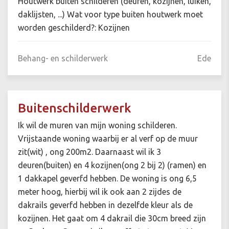
Houtwerk buiten schilderen (deuren, kozijnen, luiken,
daklijsten, ...) Wat voor type buiten houtwerk moet
worden geschilderd?: Kozijnen
Behang- en schilderwerk
Ede
Buitenschilderwerk
Ik wil de muren van mijn woning schilderen.
Vrijstaande woning waarbij er al verf op de muur
zit(wit) , ong 200m2. Daarnaast wil ik 3
deuren(buiten) en 4 kozijnen(ong 2 bij 2) (ramen) en
1 dakkapel geverfd hebben. De woning is ong 6,5
meter hoog, hierbij wil ik ook aan 2 zijdes de
dakrails geverfd hebben in dezelfde kleur als de
kozijnen. Het gaat om 4 dakrail die 30cm breed zijn