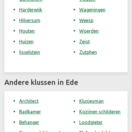
Harderwijk
Wageningen
Hilversum
Weesp
Houten
Woerden
Huizen
Zeist
Ijsselstein
Zutphen
Andere klussen in Ede
Architect
Klusjesman
Badkamer
Kozijnen schilderen
Behanger
Loodgieter