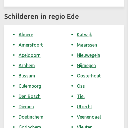
Schilderen in regio Ede
Almere
Katwijk
Amersfoort
Maarssen
Apeldoorn
Nieuwegein
Arnhem
Nijmegen
Bussum
Oosterhout
Culemborg
Oss
Den Bosch
Tiel
Diemen
Utrecht
Doetinchem
Veenendaal
Gorinchem
Vleuten