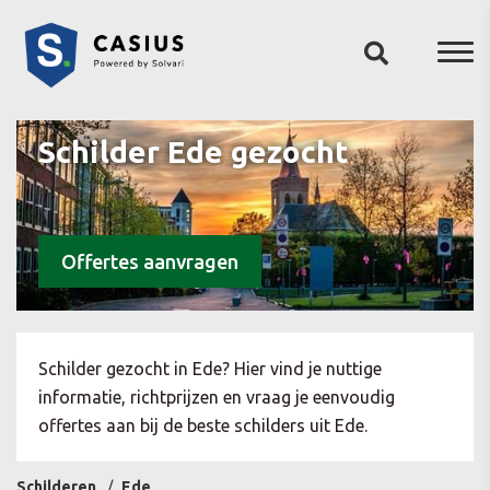
Schilder Ede gezocht
Offertes aanvragen
Schilder gezocht in Ede? Hier vind je nuttige
informatie, richtprijzen en vraag je eenvoudig
offertes aan bij de beste schilders uit Ede.
Schilderen
Ede