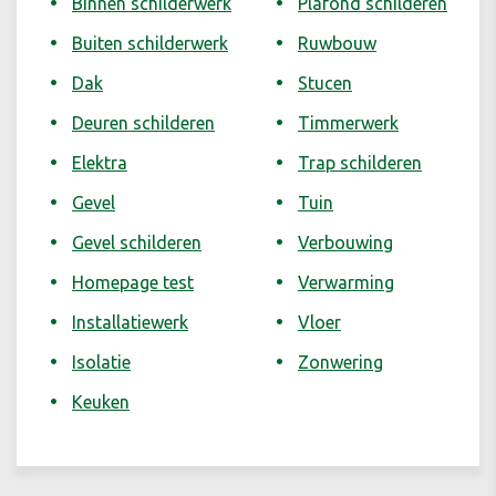
Binnen schilderwerk
Plafond schilderen
Buiten schilderwerk
Ruwbouw
Dak
Stucen
Deuren schilderen
Timmerwerk
Elektra
Trap schilderen
Gevel
Tuin
Gevel schilderen
Verbouwing
Homepage test
Verwarming
Installatiewerk
Vloer
Isolatie
Zonwering
Keuken