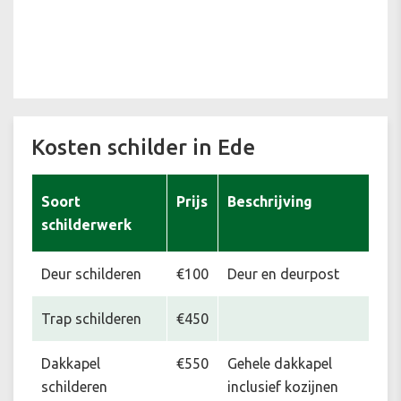
Kosten schilder in Ede
Soort
Prijs
Beschrijving
schilderwerk
Deur schilderen
€100
Deur en deurpost
Trap schilderen
€450
Dakkapel
€550
Gehele dakkapel
schilderen
inclusief kozijnen