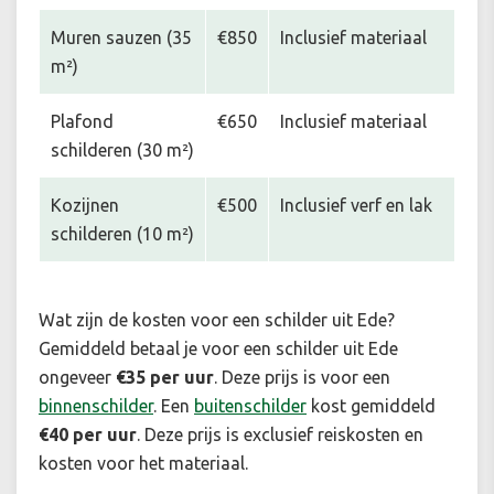
Muren sauzen (35
€850
Inclusief materiaal
m²)
Plafond
€650
Inclusief materiaal
schilderen (30 m²)
Kozijnen
€500
Inclusief verf en lak
schilderen (10 m²)
Wat zijn de kosten voor een schilder uit Ede?
Gemiddeld betaal je voor een schilder uit Ede
ongeveer
€35 per uur
. Deze prijs is voor een
binnenschilder
. Een
buitenschilder
kost gemiddeld
€40 per uur
. Deze prijs is exclusief reiskosten en
kosten voor het materiaal.