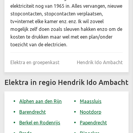
elektriciteit nog van 1965 in. Alles vervangen, nieuwe
stopcontacten, stopcontacten verplaatsen,
tv+internet elke kamer enz. enz. Ik wil zoveel
mogelijk zelf doen zoals sleuven hakken enzo om de
kosten te drukken maar wel met een plan/onder
toezicht van de electricien.
Elektra en groepenkast
Hendrik Ido Ambacht
Elektra in regio Hendrik Ido Ambacht
Alphen aan den Rijn
Maassluis
Barendrecht
Nootdorp
Berkel en Rodenrijs
Papendrecht