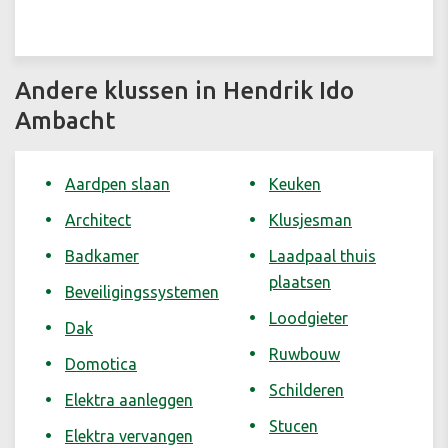
Andere klussen in Hendrik Ido
Ambacht
Aardpen slaan
Keuken
Architect
Klusjesman
Badkamer
Laadpaal thuis
plaatsen
Beveiligingssystemen
Loodgieter
Dak
Ruwbouw
Domotica
Schilderen
Elektra aanleggen
Stucen
Elektra vervangen