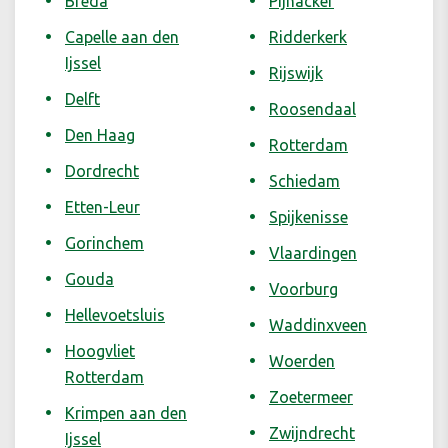
Breda
Pijnacker
Capelle aan den
Ridderkerk
Ijssel
Rijswijk
Delft
Roosendaal
Den Haag
Rotterdam
Dordrecht
Schiedam
Etten-Leur
Spijkenisse
Gorinchem
Vlaardingen
Gouda
Voorburg
Hellevoetsluis
Waddinxveen
Hoogvliet
Woerden
Rotterdam
Zoetermeer
Krimpen aan den
Zwijndrecht
Ijssel