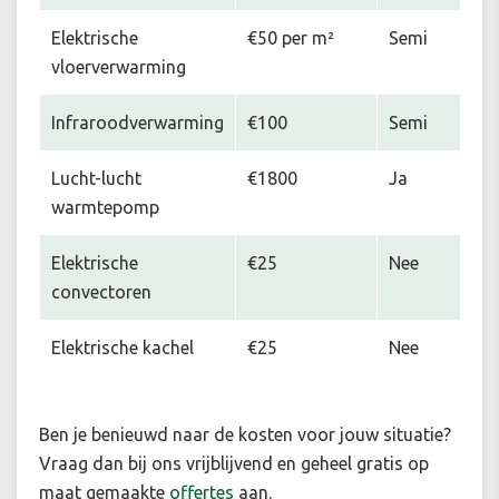
Elektrische
€50 per m²
Semi
vloerverwarming
Infraroodverwarming
€100
Semi
Lucht-lucht
€1800
Ja
warmtepomp
Elektrische
€25
Nee
convectoren
Elektrische kachel
€25
Nee
Ben je benieuwd naar de kosten voor jouw situatie
?
Vraag dan bij ons vrijblijvend en geheel gratis op
maat gemaakte
offertes
aan.