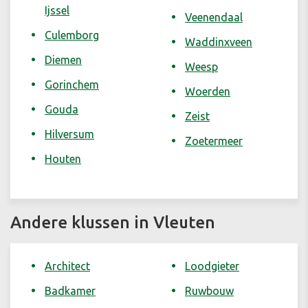
Ijssel
Veenendaal
Culemborg
Waddinxveen
Diemen
Weesp
Gorinchem
Woerden
Gouda
Zeist
Hilversum
Zoetermeer
Houten
Andere klussen in Vleuten
Architect
Loodgieter
Badkamer
Ruwbouw