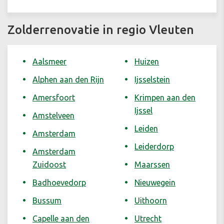
Zolderrenovatie in regio Vleuten
Aalsmeer
Huizen
Alphen aan den Rijn
Ijsselstein
Amersfoort
Krimpen aan den
Ijssel
Amstelveen
Leiden
Amsterdam
Leiderdorp
Amsterdam
Zuidoost
Maarssen
Badhoevedorp
Nieuwegein
Bussum
Uithoorn
Capelle aan den
Utrecht