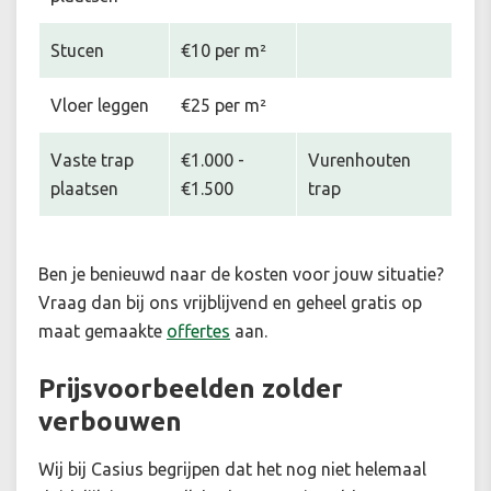
Stucen
€10 per m²
Vloer leggen
€25 per m²
Vaste trap
€1.000 -
Vurenhouten
plaatsen
€1.500
trap
Ben je benieuwd naar de kosten voor jouw situatie
?
Vraag dan bij ons vrijblijvend en geheel gratis op
maat gemaakte
offertes
aan.
Prijsvoorbeelden zolder
verbouwen
Wij bij Casius begrijpen dat het nog niet helemaal