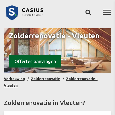
Zolderrenovatie - Vleuten
Offertes aanvragen
Verbouwing
Zolderrenovatie
Zolderrenovatie -
Vleuten
Zolderrenovatie in Vleuten?