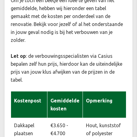
Om je toch een beetje een idee te geven van het
gemiddelde, hebben wij hieronder een tabel
gemaakt met de kosten per onderdeel van de
renovatie. Bekijk voor jezelf of al het onderstaande
in jouw geval nodig is bij het verbouwen van je
zolder.
Let op
: de verbouwingsspecialisten via Casius
bepalen zelf hun prijs, hierdoor kan de uiteindelijke
prijs van jouw klus afwijken van de prijzen in de
tabel.
Kostenpost
Gemiddelde
Opmerking
kosten
Dakkapel
€3.650 -
Hout, kunststof
plaatsen
€4.700
of polyester