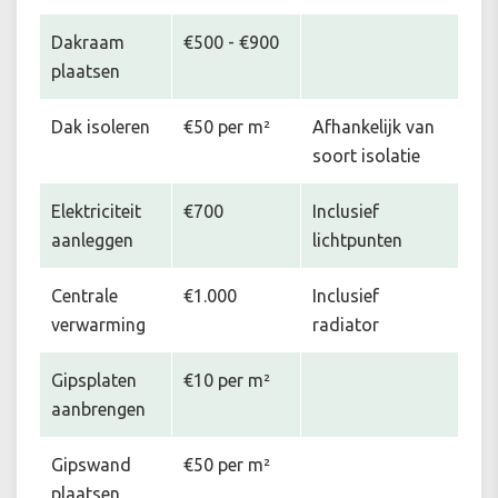
Dakraam
€500 - €900
plaatsen
Dak isoleren
€50 per m²
Afhankelijk van
soort isolatie
Elektriciteit
€700
Inclusief
aanleggen
lichtpunten
Centrale
€1.000
Inclusief
verwarming
radiator
Gipsplaten
€10 per m²
aanbrengen
Gipswand
€50 per m²
plaatsen