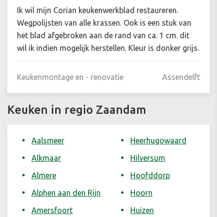
Ik wil mijn Corian keukenwerkblad restaureren.
Wegpolijsten van alle krassen. Ook is een stuk van
het blad afgebroken aan de rand van ca. 1 cm. dit
wil ik indien mogelijk herstellen. Kleur is donker grijs.
Keukenmontage en - renovatie
Assendelft
Keuken in regio Zaandam
Aalsmeer
Heerhugowaard
Alkmaar
Hilversum
Almere
Hoofddorp
Alphen aan den Rijn
Hoorn
Amersfoort
Huizen