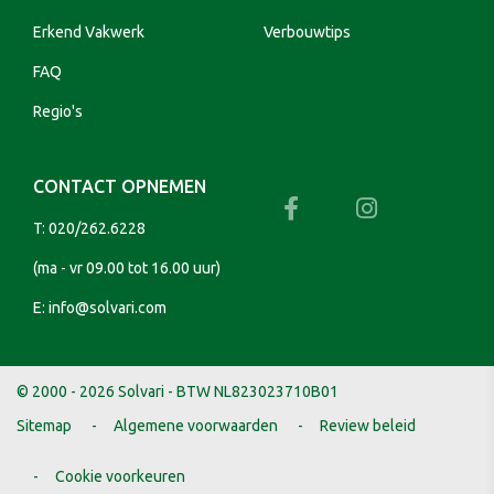
Erkend Vakwerk
Verbouwtips
FAQ
Regio's
CONTACT OPNEMEN
T:
020/262.6228
(ma - vr 09.00 tot 16.00 uur)
E:
info@solvari.com
© 2000 - 2026 Solvari - BTW NL823023710B01
Sitemap
Algemene voorwaarden
Review beleid
Cookie voorkeuren