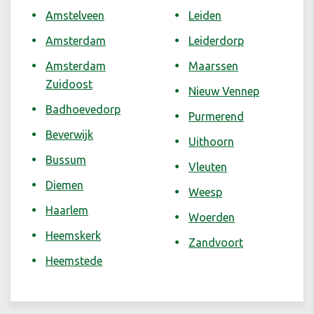
Amstelveen
Leiden
Amsterdam
Leiderdorp
Amsterdam
Maarssen
Zuidoost
Nieuw Vennep
Badhoevedorp
Purmerend
Beverwijk
Uithoorn
Bussum
Vleuten
Diemen
Weesp
Haarlem
Woerden
Heemskerk
Zandvoort
Heemstede