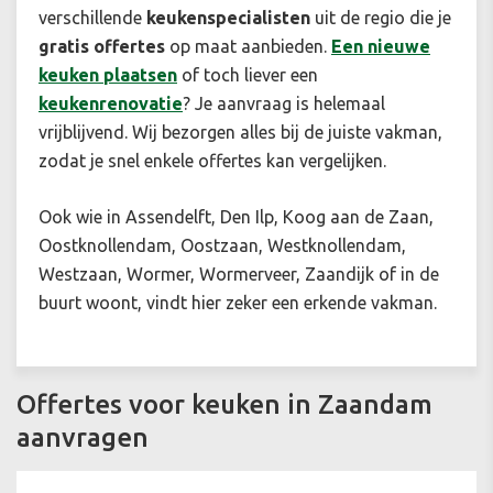
verschillende
keukenspecialisten
uit de regio die je
gratis offertes
op maat aanbieden.
Een n
ieuwe
keuken plaatsen
of toch liever een
keukenrenovatie
? Je aanvraag is helemaal
vrijblijvend. Wij bezorgen alles bij de juiste vakman,
zodat je snel enkele offertes kan vergelijken.
Ook wie in Assendelft, Den Ilp, Koog aan de Zaan,
Oostknollendam, Oostzaan, Westknollendam,
Westzaan, Wormer, Wormerveer, Zaandijk of in de
buurt woont, vindt hier zeker een erkende vakman.
Offertes voor keuken in Zaandam
aanvragen