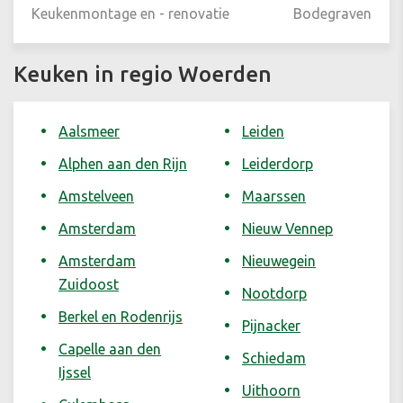
Keukenmontage en - renovatie
Bodegraven
Keuken in regio Woerden
Aalsmeer
Leiden
Alphen aan den Rijn
Leiderdorp
Amstelveen
Maarssen
Amsterdam
Nieuw Vennep
Amsterdam
Nieuwegein
Zuidoost
Nootdorp
Berkel en Rodenrijs
Pijnacker
Capelle aan den
Schiedam
Ijssel
Uithoorn