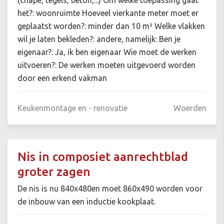
(chape, tegels, beton,...) Om welke toepassing gaat
het?: woonruimte Hoeveel vierkante meter moet er
geplaatst worden?: minder dan 10 m² Welke vlakken
wil je laten bekleden?: andere, namelijk: Ben je
eigenaar?: Ja, ik ben eigenaar Wie moet de werken
uitvoeren?: De werken moeten uitgevoerd worden
door een erkend vakman
Keukenmontage en - renovatie
Woerden
Nis in composiet aanrechtblad
groter zagen
De nis is nu 840x480en moet 860x490 worden voor
de inbouw van een inductie kookplaat.