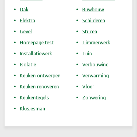
Dak
Ruwbouw
Elektra
Schilderen
Gevel
Stucen
Homepage test
Timmerwerk
Installatiewerk
Tuin
Isolatie
Verbouwing
Keuken ontwerpen
Verwarming
Keuken renoveren
Vloer
Keukentegels
Zonwering
Klusjesman