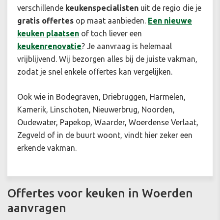
verschillende
keukenspecialisten
uit de regio die je
gratis offertes
op maat aanbieden.
Een n
ieuwe
keuken plaatsen
of toch liever een
keukenrenovatie
? Je aanvraag is helemaal
vrijblijvend. Wij bezorgen alles bij de juiste vakman,
zodat je snel enkele offertes kan vergelijken.
Ook wie in Bodegraven, Driebruggen, Harmelen,
Kamerik, Linschoten, Nieuwerbrug, Noorden,
Oudewater, Papekop, Waarder, Woerdense Verlaat,
Zegveld of in de buurt woont, vindt hier zeker een
erkende vakman.
Offertes voor keuken in Woerden
aanvragen