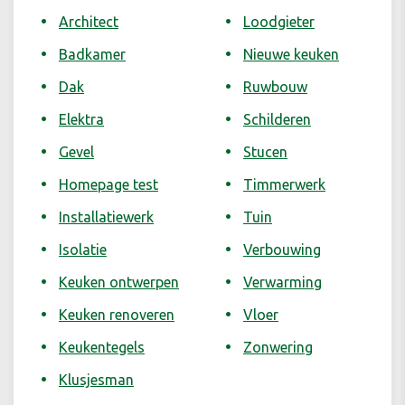
Architect
Loodgieter
Badkamer
Nieuwe keuken
Dak
Ruwbouw
Elektra
Schilderen
Gevel
Stucen
Homepage test
Timmerwerk
Installatiewerk
Tuin
Isolatie
Verbouwing
Keuken ontwerpen
Verwarming
Keuken renoveren
Vloer
Keukentegels
Zonwering
Klusjesman