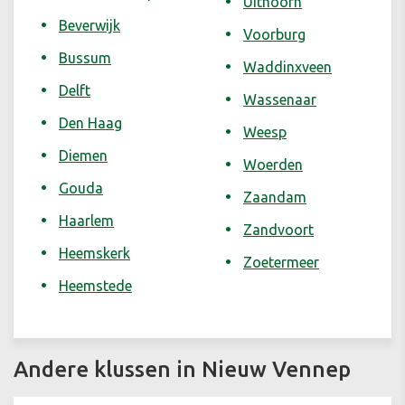
Uithoorn
Beverwijk
Voorburg
Bussum
Waddinxveen
Delft
Wassenaar
Den Haag
Weesp
Diemen
Woerden
Gouda
Zaandam
Haarlem
Zandvoort
Heemskerk
Zoetermeer
Heemstede
Andere klussen in Nieuw Vennep