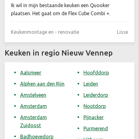
Ik wil in mijn bestaande keuken een Quooker
plaatsen. Het gaat om de Flex Cube Combi +.
Keukenmontage en - renovatie
Lisse
Keuken in regio Nieuw Vennep
Aalsmeer
Hoofddorp
Alphen aan den Rijn
Leiden
Amstelveen
Leiderdorp
Amsterdam
Nootdorp
Amsterdam
Pijnacker
Zuidoost
Purmerend
Badhoevedorp