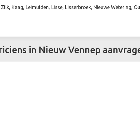
Zilk, Kaag, Leimuiden, Lisse, Lisserbroek, Nieuwe Wetering, O
riciens in Nieuw Vennep aanvrag