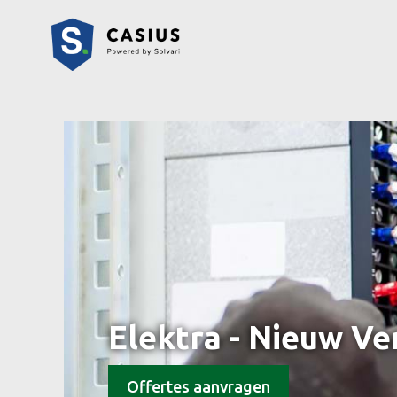
Elektra - Nieuw V
Offertes aanvragen