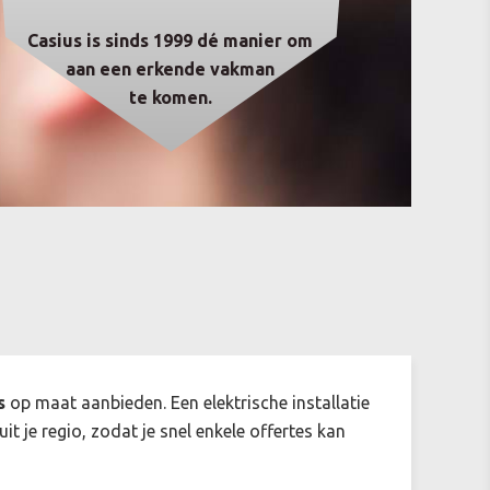
Casius is sinds 1999 dé manier om
aan een erkende vakman
te komen.
s
op maat aanbieden. Een elektrische installatie
uit je regio, zodat je snel enkele offertes kan