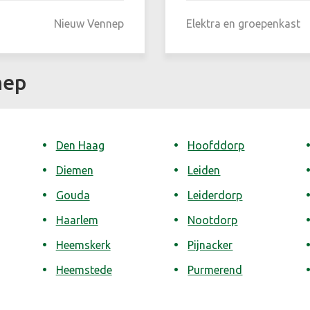
Nieuw Vennep
Elektra en groepenkast
nep
Den Haag
Hoofddorp
Diemen
Leiden
Gouda
Leiderdorp
Haarlem
Nootdorp
Heemskerk
Pijnacker
Heemstede
Purmerend