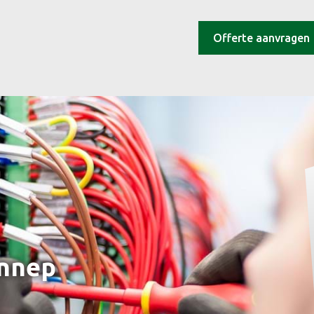
Offerte aanvragen
ennep