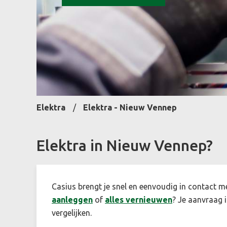
Elektra
Elektra - Nieuw Vennep
Elektra in Nieuw Vennep?
Casius brengt je snel en eenvoudig in contact m
aanleggen
of
alles vernieuwen
? Je aanvraag i
vergelijken.