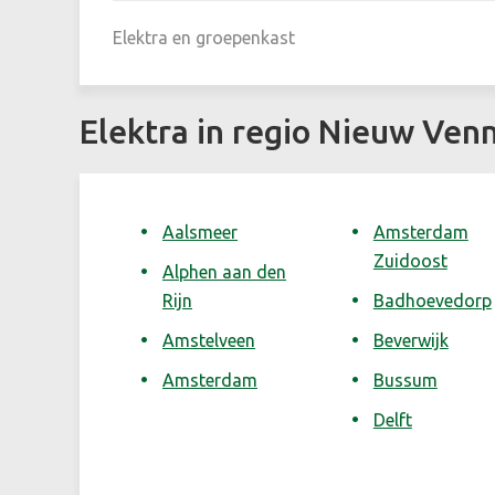
Elektra en groepenkast
Elektra in regio Nieuw Ven
Aalsmeer
Amsterdam
Zuidoost
Alphen aan den
Rijn
Badhoevedorp
Amstelveen
Beverwijk
Amsterdam
Bussum
Delft