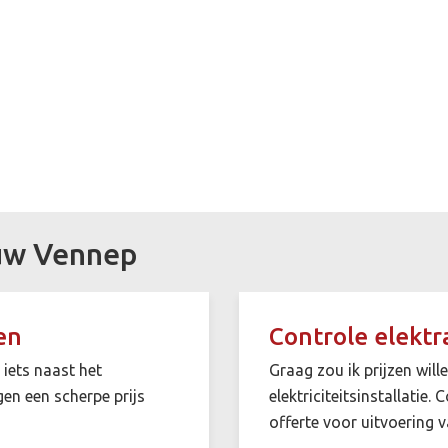
euw Vennep
en
Controle elektra
 iets naast het
Graag zou ik prijzen wil
gen een scherpe prijs
elektriciteitsinstallatie.
offerte voor uitvoering v