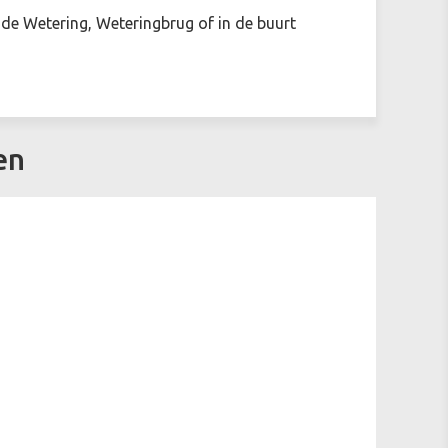
ude Wetering, Weteringbrug of in de buurt
en