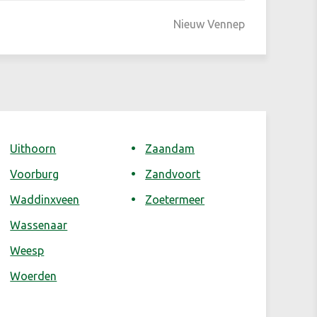
Nieuw Vennep
Uithoorn
Zaandam
Voorburg
Zandvoort
Waddinxveen
Zoetermeer
Wassenaar
Weesp
Woerden