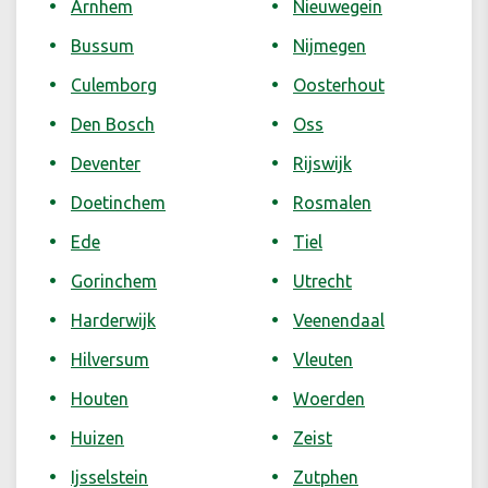
Arnhem
Nieuwegein
Bussum
Nijmegen
Culemborg
Oosterhout
Den Bosch
Oss
Deventer
Rijswijk
Doetinchem
Rosmalen
Ede
Tiel
Gorinchem
Utrecht
Harderwijk
Veenendaal
Hilversum
Vleuten
Houten
Woerden
Huizen
Zeist
Ijsselstein
Zutphen