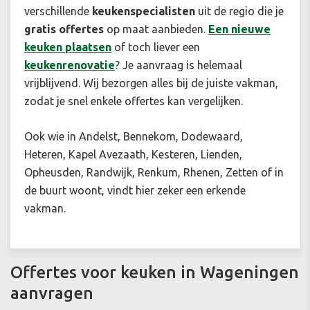
verschillende
keukenspecialisten
uit de regio die je
gratis offertes
op maat aanbieden.
Een n
ieuwe
keuken plaatsen
of toch liever een
keukenrenovatie
? Je aanvraag is helemaal
vrijblijvend. Wij bezorgen alles bij de juiste vakman,
zodat je snel enkele offertes kan vergelijken.
Ook wie in Andelst, Bennekom, Dodewaard,
Heteren, Kapel Avezaath, Kesteren, Lienden,
Opheusden, Randwijk, Renkum, Rhenen, Zetten of in
de buurt woont, vindt hier zeker een erkende
vakman.
Offertes voor keuken in Wageningen
aanvragen