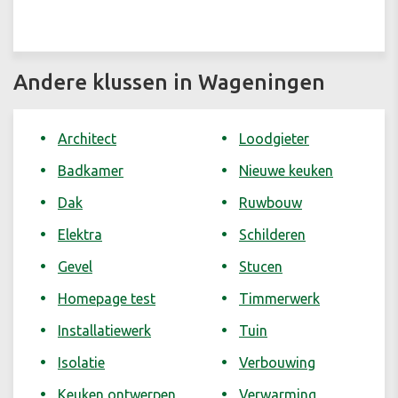
Andere klussen in Wageningen
Architect
Loodgieter
Badkamer
Nieuwe keuken
Dak
Ruwbouw
Elektra
Schilderen
Gevel
Stucen
Homepage test
Timmerwerk
Installatiewerk
Tuin
Isolatie
Verbouwing
Keuken ontwerpen
Verwarming