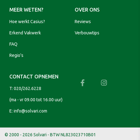
MEER WETEN?
OVER ONS
Hoe werkt Casius?
Reviews
Erkend Vakwerk
Verbouwtips
FAQ
Regio's
CONTACT OPNEMEN
T:
020/262.6228
(ma - vr 09.00 tot 16.00 uur)
E:
info@solvari.com
© 2000 - 2026 Solvari - BTW NL823023710B01