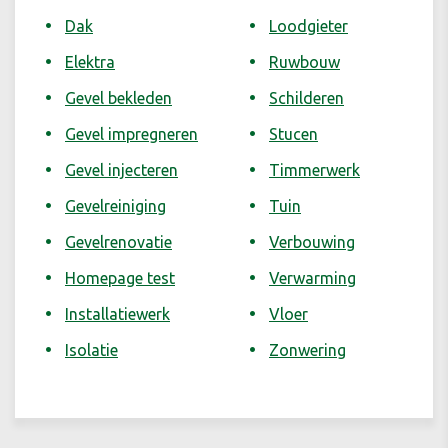
Dak
Loodgieter
Elektra
Ruwbouw
Gevel bekleden
Schilderen
Gevel impregneren
Stucen
Gevel injecteren
Timmerwerk
Gevelreiniging
Tuin
Gevelrenovatie
Verbouwing
Homepage test
Verwarming
Installatiewerk
Vloer
Isolatie
Zonwering