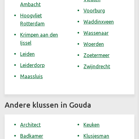
Ambacht
Voorburg
Hoogvliet
Waddinxveen
Rotterdam
Wassenaar
Krimpen aan den
Ijssel
Woerden
Leiden
Zoetermeer
Leiderdorp
Zwijndrecht
Maassluis
Andere klussen in Gouda
Architect
Keuken
Badkamer
Klusjesman