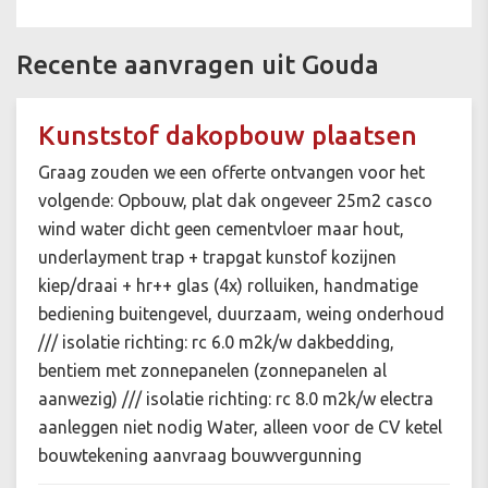
Recente aanvragen uit Gouda
Kunststof dakopbouw plaatsen
Graag zouden we een offerte ontvangen voor het
volgende: Opbouw, plat dak ongeveer 25m2 casco
wind water dicht geen cementvloer maar hout,
underlayment trap + trapgat kunstof kozijnen
kiep/draai + hr++ glas (4x) rolluiken, handmatige
bediening buitengevel, duurzaam, weing onderhoud
/// isolatie richting: rc 6.0 m2k/w dakbedding,
bentiem met zonnepanelen (zonnepanelen al
aanwezig) /// isolatie richting: rc 8.0 m2k/w electra
aanleggen niet nodig Water, alleen voor de CV ketel
bouwtekening aanvraag bouwvergunning