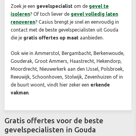
Zoek je een
gevelspecialist
om de
gevel te
isoleren
? Of toch liever de
gevel volledig laten
renoveren
? Casius brengt je snel en eenvoudig in
contact met de beste gevelspecialisten uit Gouda
die je
gratis offertes op maat
aanbieden.
Ook wie in Ammerstol, Bergambacht, Berkenwoude,
Gouderak, Groot Ammers, Haastrecht, Hekendorp,
Moordrecht, Nieuwerkerk aan den IJssel, Polsbroek,
Reeuwijk, Schoonhoven, Stolwijk, Zevenhuizen of in
de buurt woont, vindt hier zeker een
erkende
vakman
.
Gratis offertes voor de beste
gevelspecialisten in Gouda