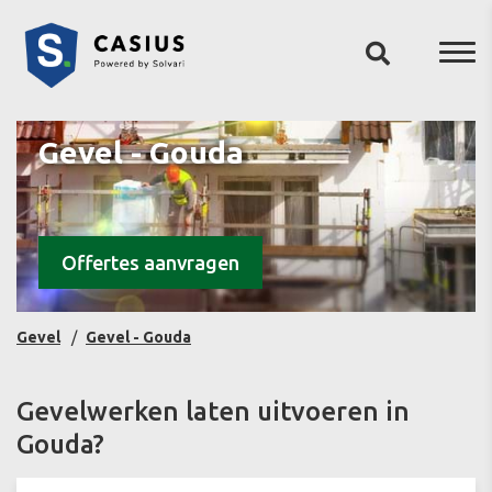
Gevel - Gouda
Offertes aanvragen
Gevel
Gevel - Gouda
Gevelwerken laten uitvoeren in
Gouda?