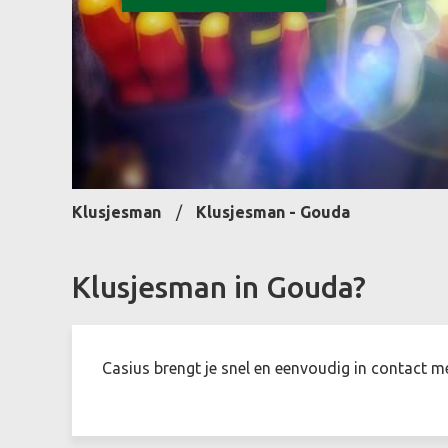
Klusjesman
Klusjesman - Gouda
Klusjesman in Gouda?
Casius brengt je snel en eenvoudig in contact m