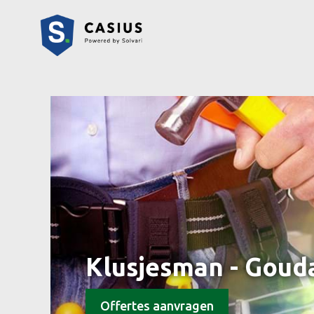
Klusjesman - Goud
Offertes aanvragen