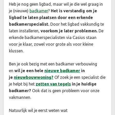
Heb je nog geen ligbad, maar wil je die wel graag in
je (nieuwe)
badkamer
?
Het is verstandig om je
ligbad te laten plaatsen door een erkende
badkamerspecialist.
Door het ligbad vakkundig te
laten installeren,
voorkom je later problemen.
De
erkende badkamerspecialisten via Casius staan
voor je klaar, zowel voor grote als voor kleine
klussen.
Ben je ook bezig met een badkamer verbouwing
en
wil je een hele
nieuwe badkamer
in
je
nieuwbouwwoning?
Of zoek je een specialist die
je helpt bij het
zetten van tegels
in je huidige
badkamer?
Ook dat is geen probleem voor onze
vakmannen.
Natuurlijk wil je eerst weten wat