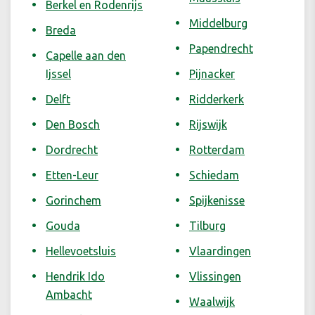
Berkel en Rodenrijs
Middelburg
Breda
Papendrecht
Capelle aan den
Ijssel
Pijnacker
Delft
Ridderkerk
Den Bosch
Rijswijk
Dordrecht
Rotterdam
Etten-Leur
Schiedam
Gorinchem
Spijkenisse
Gouda
Tilburg
Hellevoetsluis
Vlaardingen
Hendrik Ido
Vlissingen
Ambacht
Waalwijk