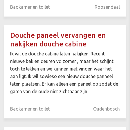
Badkamer en toilet
Roosendaal
Douche paneel vervangen en
nakijken douche cabine
Ik wil de douche cabine laten nakijken. Recent
nieuwe bak en deuren vd zomer , maar het schijnt
toch te lekken en we kunnen niet vinden waar het
aan ligt. Ik wil sowieso een nieuw douche panneel
laten plaatsen. Er kan alleen een paneel op zodat de
gaten van de oude niet zichtbaar zijn.
Badkamer en toilet
Oudenbosch