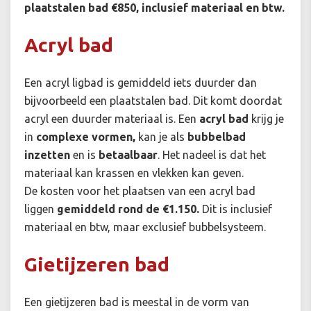
plaatstalen bad €850,
inclusief materiaal en btw.
Acryl bad
Een acryl ligbad is gemiddeld iets duurder dan
bijvoorbeeld een plaatstalen bad. Dit komt doordat
acryl een duurder materiaal is. Een
acryl bad
krijg je
in
complexe vormen,
kan je als
bubbelbad
inzetten
en is
betaalbaar
. Het nadeel is dat het
materiaal kan krassen en vlekken kan geven.
De kosten voor het plaatsen van een acryl bad
liggen
gemiddeld rond de €1.150.
Dit is inclusief
materiaal en btw, maar exclusief bubbelsysteem.
Gietijzeren bad
Een gietijzeren bad is meestal in de vorm van