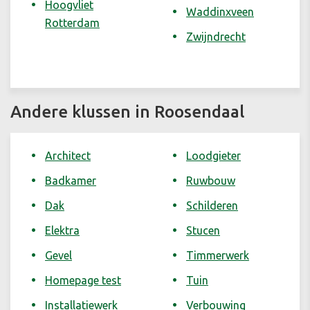
Hoogvliet
Waddinxveen
Rotterdam
Zwijndrecht
Andere klussen in Roosendaal
Architect
Loodgieter
Badkamer
Ruwbouw
Dak
Schilderen
Elektra
Stucen
Gevel
Timmerwerk
Homepage test
Tuin
Installatiewerk
Verbouwing