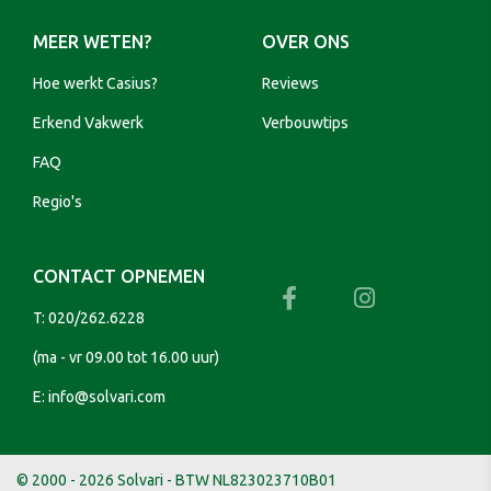
MEER WETEN?
OVER ONS
Hoe werkt Casius?
Reviews
Erkend Vakwerk
Verbouwtips
FAQ
Regio's
CONTACT OPNEMEN
T:
020/262.6228
(ma - vr 09.00 tot 16.00 uur)
E:
info@solvari.com
© 2000 - 2026 Solvari - BTW NL823023710B01