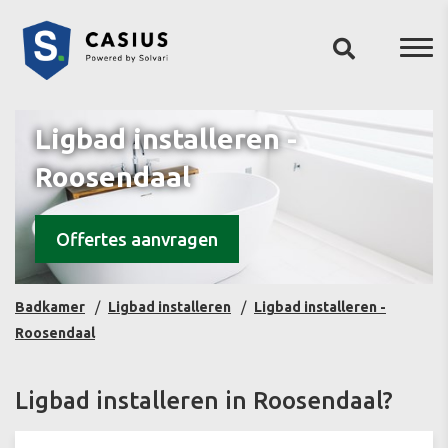
Ligbad installeren -
Roosendaal
Offertes aanvragen
Badkamer
Ligbad installeren
Ligbad installeren -
Roosendaal
Ligbad installeren in Roosendaal?