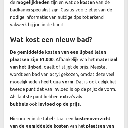
de
mogelijkheden
zijn en wat de
kosten
van de
badkamerspecialist zijn. Casius voorziet je van de
nodige informatie: van nuttige tips tot erkend
vakwerk bij jou in de buurt.
Wat kost een nieuw bad?
De gemiddelde kosten van een ligbad laten
plaatsen zijn €1.000.
Afhankelijk van het
materiaal
van het ligbad,
daalt of stijgt de prijs. Meestal
wordt een bad van acryl gekozen, omdat deze veel
mogelijkheden heeft qua
vorm.
Dat is ook gelijk het
tweede punt dat van invloed is op de prijs: de vorm.
Als laatste punt hebben
extra’s als
bubbels
ook
invloed op de prijs.
Hieronder in de tabel staat een
kostenoverzicht
van de gemiddelde kosten
van het
plaatsen van