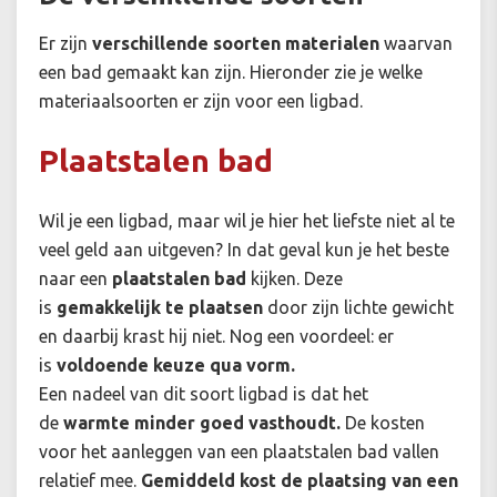
Er zijn
verschillende soorten materialen
waarvan
een bad gemaakt kan zijn. Hieronder zie je welke
materiaalsoorten er zijn voor een ligbad.
Plaatstalen bad
Wil je een ligbad, maar wil je hier het liefste niet al te
veel geld aan uitgeven? In dat geval kun je het beste
naar een
plaatstalen bad
kijken. Deze
is
gemakkelijk te plaatsen
door zijn lichte gewicht
en daarbij krast hij niet. Nog een voordeel: er
is
voldoende keuze qua vorm.
Een nadeel van dit soort ligbad is dat het
de
warmte minder goed vasthoudt.
De kosten
voor het aanleggen van een plaatstalen bad vallen
relatief mee.
Gemiddeld kost de plaatsing van een