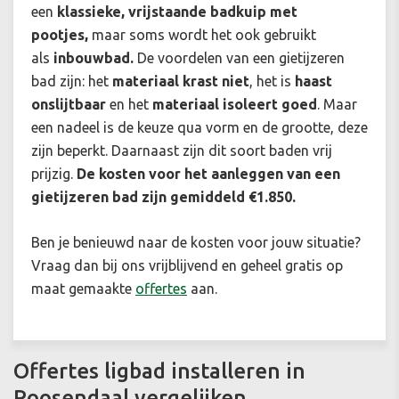
een
klassieke, vrijstaande badkuip met
pootjes,
maar soms wordt het ook gebruikt
als
inbouwbad.
De voordelen van een gietijzeren
bad zijn: het
materiaal krast niet
, het is
haast
onslijtbaar
en het
materiaal isoleert goed
. Maar
een nadeel is de keuze qua vorm en de grootte, deze
zijn beperkt. Daarnaast zijn dit soort baden vrij
prijzig.
De kosten voor het aanleggen van een
gietijzeren bad zijn gemiddeld €1.850.
Ben je benieuwd naar de kosten voor jouw situatie?
Vraag dan bij ons vrijblijvend en geheel gratis op
maat gemaakte
offertes
aan.
Offertes ligbad installeren in
Roosendaal vergelijken