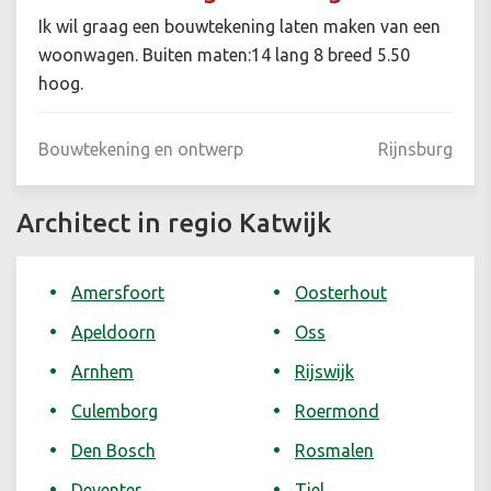
Ik wil graag een bouwtekening laten maken van een
woonwagen. Buiten maten:14 lang 8 breed 5.50
hoog.
Bouwtekening en ontwerp
Rijnsburg
Architect in regio Katwijk
Amersfoort
Oosterhout
Apeldoorn
Oss
Arnhem
Rijswijk
Culemborg
Roermond
Den Bosch
Rosmalen
Deventer
Tiel