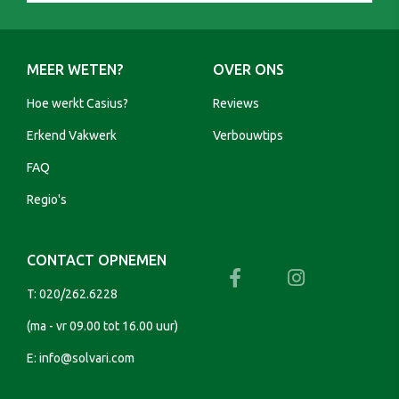
MEER WETEN?
OVER ONS
Hoe werkt Casius?
Reviews
Erkend Vakwerk
Verbouwtips
FAQ
Regio's
CONTACT OPNEMEN
T:
020/262.6228
(ma - vr 09.00 tot 16.00 uur)
E:
info@solvari.com