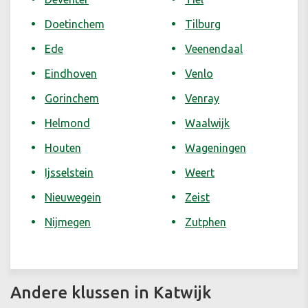
Doetinchem
Tilburg
Ede
Veenendaal
Eindhoven
Venlo
Gorinchem
Venray
Helmond
Waalwijk
Houten
Wageningen
Ijsselstein
Weert
Nieuwegein
Zeist
Nijmegen
Zutphen
Andere klussen in Katwijk