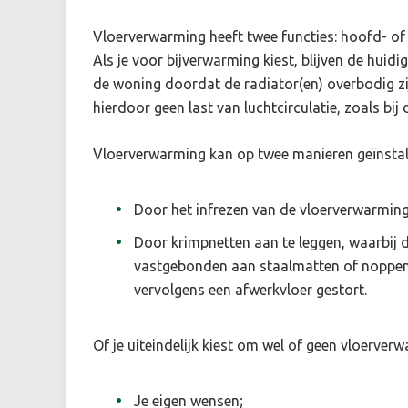
Vloerverwarming heeft twee functies: hoofd- of
Als je voor bijverwarming kiest, blijven de huid
de woning doordat de radiator(en) overbodig z
hierdoor geen last van luchtcirculatie, zoals bij 
Vloerverwarming kan op twee manieren geïnstal
Door het infrezen van de vloerverwarming
Door krimpnetten aan te leggen, waarbij 
vastgebonden aan staalmatten of noppen
vervolgens een afwerkvloer gestort.
Of je uiteindelijk kiest om wel of geen vloerverwa
Je eigen wensen;