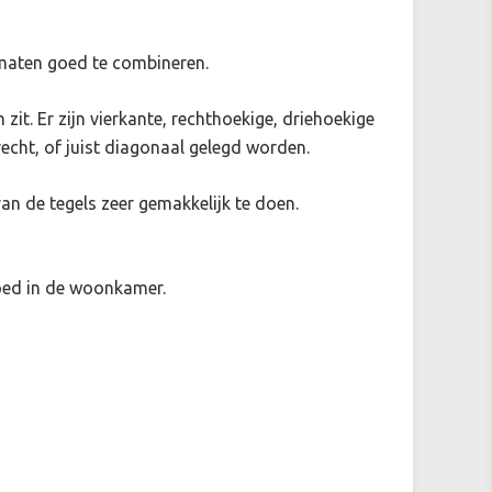
ormaten goed te combineren.
zit. Er zijn vierkante, rechthoekige, driehoekige
cht, of juist diagonaal gelegd worden.
van de tegels zeer gemakkelijk te doen.
oed in de woonkamer.