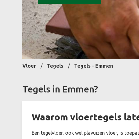
Vloer
Tegels
Tegels - Emmen
Tegels in Emmen?
Waarom vloertegels lat
Een tegelvloer, ook wel plavuizen vloer, is toep