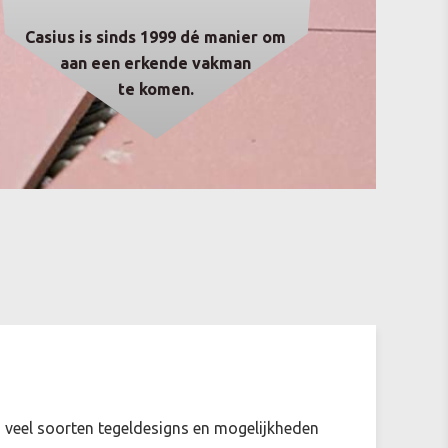
Casius is sinds 1999 dé manier om
aan een erkende vakman
te komen.
rm veel soorten tegeldesigns en mogelijkheden