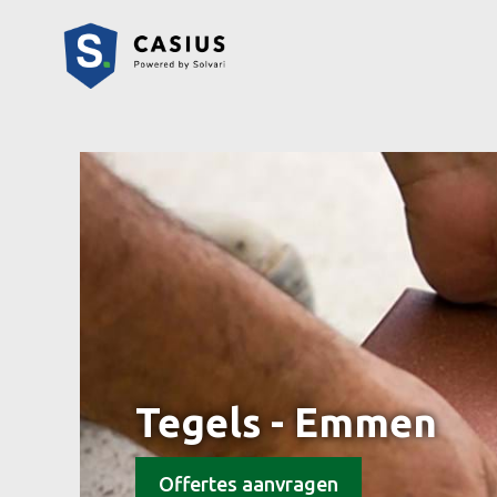
Tegels - Emmen
Offertes aanvragen