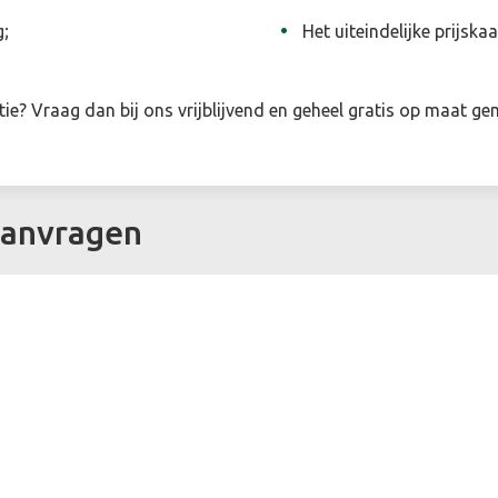
g;
Het uiteindelijke prijskaa
ie? Vraag dan bij ons vrijblijvend en geheel gratis op maat g
aanvragen