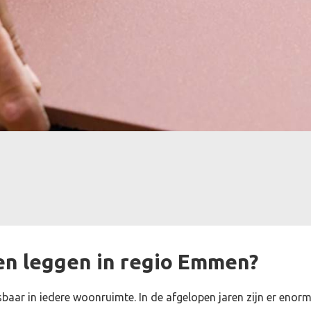
en leggen in regio Emmen?
asbaar in iedere woonruimte. In de afgelopen jaren zijn er eno