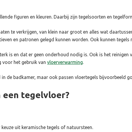
illende figuren en kleuren. Daarbij zijn tegelsoorten en tegelf
aten te verkrijgen, van klein naar groot en alles wat daartussen 
ieven en patronen gelegd kunnen worden. Ook kunnen tegels re
terk is en dat er geen onderhoud nodig is. Ook is het reinigen 
g voor het gebruik van
vloerverwarming
.
d in de badkamer, maar ook passen vloertegels bijvoorbeeld g
n een tegelvloer?
er keuze uit keramische tegels of natuursteen.