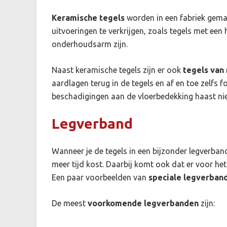
K
eramische tegels
worden in een fabriek gemaak
uitvoeringen te verkrijgen, zoals tegels met een 
onderhoudsarm zijn.
Naast keramische tegels zijn er ook
tegels van
aardlagen terug in de tegels en af en toe zelfs f
beschadigingen aan de vloerbedekking haast niet
Legverband
Wanneer je de tegels in een bijzonder legverband
meer tijd kost. Daarbij komt ook dat er voor he
Een paar voorbeelden van
speciale legverban
De meest
voorkomende legverbanden
zijn: