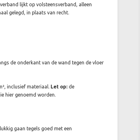
t verband lijkt op volsteensverband, alleen
al gelegd, in plaats van recht.
e langs de onderkant van de wand tegen de vloer
², inclusief materiaal.
Let op:
de
n die hier genoemd worden.
lukkig gaan tegels goed met een