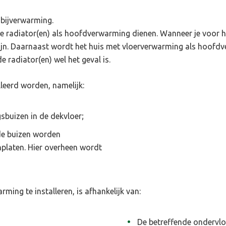
 bijverwarming.
ige radiator(en) als hoofdverwarming dienen.
Wanneer je voor h
ijn. Daarnaast wordt het huis met vloerverwarming als hoofd
de radiator(en) wel het geval is.
leerd worden, namelijk:
sbuizen in de dekvloer;
de buizen worden
platen. Hier overheen wordt
rming te installeren, is afhankelijk van:
De betreffende ondervlo