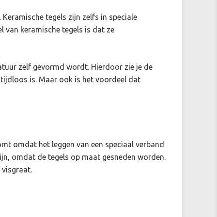
 Keramische tegels zijn zelfs in speciale
el van keramische tegels is dat ze
atuur zelf gevormd wordt. Hierdoor zie je de
 tijdloos is. Maar ook is het voordeel dat
t komt omdat het leggen van een speciaal verband
 zijn, omdat de tegels op maat gesneden worden.
visgraat.