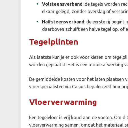
Volsteensverband
: de tegels worden re
elkaar gelegd, zonder overslag of verspri
Halfsteensverband
: de eerste rij begint 
daarboven schuift een halve tegel op, of 
Tegelplinten
Als laatste kun je er ook voor kiezen om tegelpl
worden geplaatst. Het is een mooie afwerking va
De gemiddelde kosten voor het laten plaatsen van
vloerspecialisten via Casius bepalen zelf hun pri
Vloerverwarming
Een tegelvloer is vrij koud aan de voeten. Om di
vloerverwarming samen, omdat het materiaal s