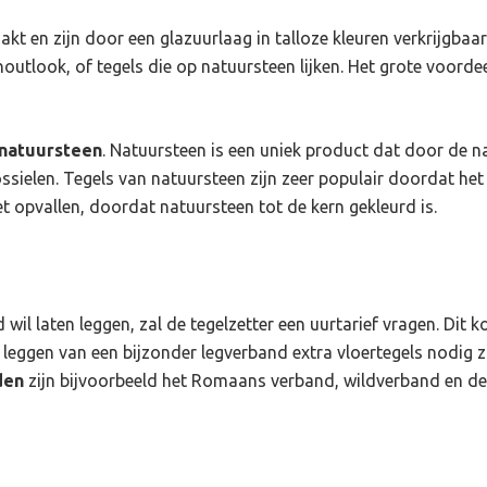
t en zijn door een glazuurlaag in talloze kleuren verkrijgbaar.
houtlook, of tegels die op natuursteen lijken. Het grote voorde
 natuur
steen
. Natuursteen is een uniek product dat door de n
ossielen. Tegels van natuursteen zijn zeer populair doordat het
 opvallen, doordat natuursteen tot de kern gekleurd is.
 wil laten leggen, zal de tegelzetter een uurtarief vragen. Di
t leggen van een bijzonder legverband extra vloertegels nodig
den
zijn bijvoorbeeld het Romaans verband, wildverband en de 