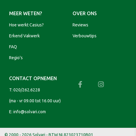
MEER WETEN?
OVER ONS
Hoe werkt Casius?
Reviews
Erkend Vakwerk
Verbouwtips
FAQ
Regio's
CONTACT OPNEMEN
T:
020/262.6228
(ma - vr 09.00 tot 16.00 uur)
E:
info@solvari.com
© 2000 - 2026 Solvari - BTW NL823023710B01