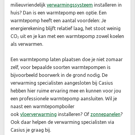
milieuvriendelijk
verwarmingssysteem
installeren in
huis? Dan is een warmtepomp een optie. Een
warmtepomp heeft een aantal voordelen: Je
energierekening blijft relatief laag, het stoot weinig
CO₂ uit en je kan met een warmtepomp zowel koelen
als verwarmen.
Een warmtepomp laten plaatsen doe je niet zomaar
zelf, voor bepaalde soorten warmtepompen is
bijvoorbeeld boorwerk in de grond nodig. De
verwarming specialisten aangesloten bij Casius
hebben hier ruime ervaring mee en kunnen voor jou
een professionele warmtepomp aansluiten. Wil je
naast een warmtepompboiler
ook
vloerverwarming
installeren? Of
zonnepanelen
?
Ook daar helpen de verwarming specialisten via
Casius je graag bij.