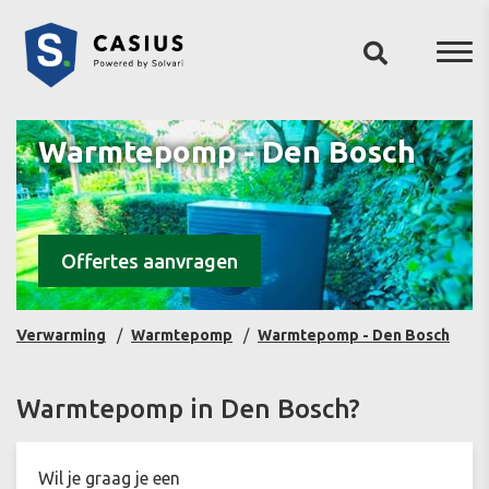
Warmtepomp - Den Bosch
Offertes aanvragen
Verwarming
Warmtepomp
Warmtepomp - Den Bosch
Warmtepomp in Den Bosch?
Wil je graag je een