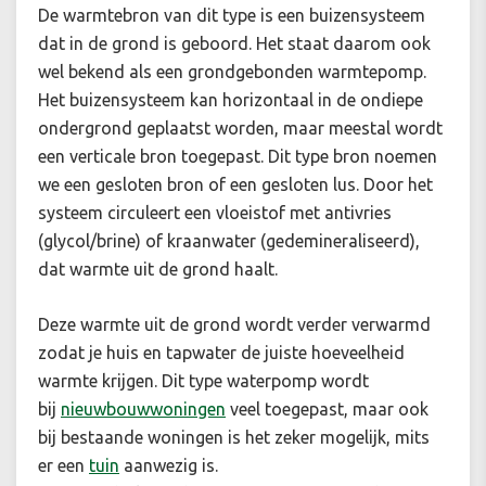
De warmtebron van dit type is een buizensysteem
dat in de grond is geboord. Het staat daarom ook
wel bekend als een grondgebonden warmtepomp.
Het buizensysteem kan horizontaal in de ondiepe
ondergrond geplaatst worden, maar meestal wordt
een verticale bron toegepast. Dit type bron noemen
we een gesloten bron of een gesloten lus. Door het
systeem circuleert een vloeistof met antivries
(glycol/brine) of kraanwater (gedemineraliseerd),
dat warmte uit de grond haalt.
Deze warmte uit de grond wordt verder verwarmd
zodat je huis en tapwater de juiste hoeveelheid
warmte krijgen. Dit type waterpomp wordt
bij
nieuwbouwwoningen
veel toegepast, maar ook
bij bestaande woningen is het zeker mogelijk, mits
er een
tuin
aanwezig is.