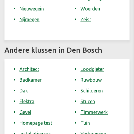
Nieuwegein
Woerden
Nijmegen
Zeist
Andere klussen in Den Bosch
Architect
Loodgieter
Badkamer
Ruwbouw
Dak
Schilderen
Elektra
Stucen
Gevel
Timmerwerk
Homepage test
Tuin
Installatiewerk
Verbouwing