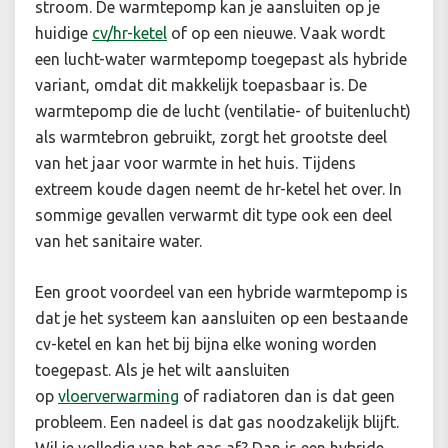
stroom. De warmtepomp kan je aansluiten op je
huidige
cv/hr-ketel
of op een nieuwe. Vaak wordt
een lucht-water warmtepomp toegepast als hybride
variant, omdat dit makkelijk toepasbaar is. De
warmtepomp die de lucht (ventilatie- of buitenlucht)
als warmtebron gebruikt, zorgt het grootste deel
van het jaar voor warmte in het huis. Tijdens
extreem koude dagen neemt de hr-ketel het over. In
sommige gevallen verwarmt dit type ook een deel
van het sanitaire water.
Een groot voordeel van een hybride warmtepomp is
dat je het systeem kan aansluiten op een bestaande
cv-ketel en kan het bij bijna elke woning worden
toegepast. Als je het wilt aansluiten
op
vloerverwarming
of radiatoren dan is dat geen
probleem. Een nadeel is dat gas noodzakelijk blijft.