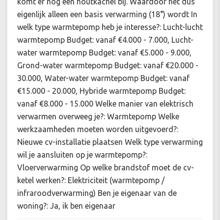
komt er nog een houtkachel bij. Waardoor het dus
eigenlijk alleen een basis verwarming (18°) wordt In
welk type warmtepomp heb je interesse?: Lucht-lucht
warmtepomp Budget: vanaf €4.000 - 7.000, Lucht-
water warmtepomp Budget: vanaf €5.000 - 9.000,
Grond-water warmtepomp Budget: vanaf €20.000 -
30.000, Water-water warmtepomp Budget: vanaf
€15.000 - 20.000, Hybride warmtepomp Budget:
vanaf €8.000 - 15.000 Welke manier van elektrisch
verwarmen overweeg je?: Warmtepomp Welke
werkzaamheden moeten worden uitgevoerd?:
Nieuwe cv-installatie plaatsen Welk type verwarming
wil je aansluiten op je warmtepomp?:
Vloerverwarming Op welke brandstof moet de cv-
ketel werken?: Elektriciteit (warmtepomp /
infraroodverwarming) Ben je eigenaar van de
woning?: Ja, ik ben eigenaar