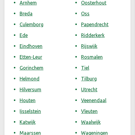
Arnhem
Oosterhout
Breda
Oss
Culemborg
Papendrecht
Ede
Ridderkerk
Eindhoven
Rijswijk
Etten-Leur
Rosmalen
Gorinchem
Tiel
Helmond
Tilburg
Hilversum
Utrecht
Houten
Veenendaal
Ijsselstein
Vleuten
Katwijk
Waalwijk
Maarssen
Wageningen