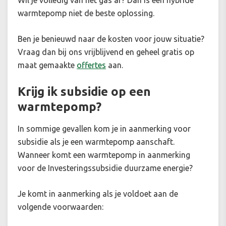
Wil je volledig van het gas af? Dan is een hybride
warmtepomp niet de beste oplossing.
Ben je benieuwd naar de kosten voor jouw situatie?
Vraag dan bij ons vrijblijvend en geheel gratis op
maat gemaakte
offertes
aan.
Krijg ik subsidie op een
warmtepomp?
In sommige gevallen kom je in aanmerking voor
subsidie als je een warmtepomp aanschaft.
Wanneer komt een warmtepomp in aanmerking
voor de Investeringssubsidie duurzame energie?
Je komt in aanmerking als je voldoet aan de
volgende voorwaarden: