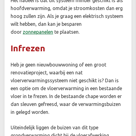
Het nadeel is dat dit systeem minder geschikt is als
hoofdverwarming, omdat je stroomkosten dan erg
hoog zullen zijn. Als je graag een elektrisch systeem
wilt hebben, dan kan je besparen
door
zonnepanelen
te plaatsen.
Infrezen
Heb je geen nieuwbouwwoning of een groot
renovatieproject, waarbij een nat
vloerverwarmingssysteem niet geschikt is? Dan is
een optie om de vloerverwarming in een bestaande
vloer in te frezen. In de bestaande chape worden er
dan sleuven gefreesd, waar de verwarmingsbuizen
in gelegd worden.
Uiteindelijk liggen de buizen van dit type
grondverwarming dicht bij de vloerafwerking.