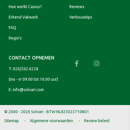
Hoe werkt Casius?
Reviews
Erkend Vakwerk
Verbouwtips
FAQ
Regio's
CONTACT OPNEMEN
T:
020/262.6228
(ma - vr 09.00 tot 16.00 uur)
E:
info@solvari.com
© 2000 - 2026 Solvari - BTW NL823023710B01
Sitemap
Algemene voorwaarden
Review beleid