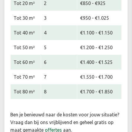
Tot 20 m²
2
€850 - €925
Tot 30 m²
3
€950 - €1.025
Tot 40 m²
4
€1.100 - €1.150
Tot 50 m²
5
€1.200 - €1.250
Tot 60 m²
6
€1.400 - €1.525
Tot 70 m²
7
€1.550 - €1.700
Tot 80 m²
8
€1.700 - €1.850
Ben je benieuwd naar de kosten voor jouw situatie
?
Vraag dan bij ons vrijblijvend en geheel gratis op
maat gemaakte
offertes
aan.