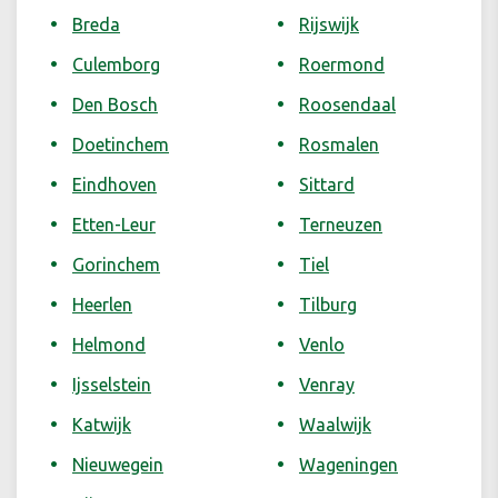
Breda
Rijswijk
Culemborg
Roermond
Den Bosch
Roosendaal
Doetinchem
Rosmalen
Eindhoven
Sittard
Etten-Leur
Terneuzen
Gorinchem
Tiel
Heerlen
Tilburg
Helmond
Venlo
Ijsselstein
Venray
Katwijk
Waalwijk
Nieuwegein
Wageningen