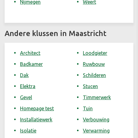
Nijmegen
Weert
Andere klussen in Maastricht
Architect
Loodgieter
Badkamer
Ruwbouw
Dak
Schilderen
Elektra
Stucen
Gevel
Timmerwerk
Homepage test
Tuin
Installatiewerk
Verbouwing
Isolatie
Verwarming