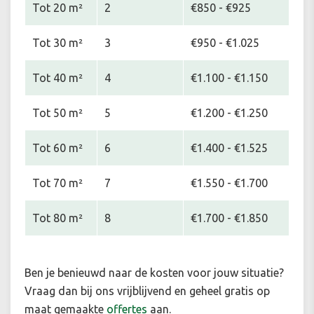
Tot 20 m²
2
€850 - €925
Tot 30 m²
3
€950 - €1.025
Tot 40 m²
4
€1.100 - €1.150
Tot 50 m²
5
€1.200 - €1.250
Tot 60 m²
6
€1.400 - €1.525
Tot 70 m²
7
€1.550 - €1.700
Tot 80 m²
8
€1.700 - €1.850
Ben je benieuwd naar de kosten voor jouw situatie
?
Vraag dan bij ons vrijblijvend en geheel gratis op
maat gemaakte
offertes
aan.