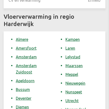
CV en verwarming
Ermelo
Vloerverwarming in regio
Harderwijk
Almere
Kampen
Amersfoort
Laren
Amsterdam
Lelystad
Amsterdam
Maarssen
Zuidoost
Meppel
Apeldoorn
Nieuwegein
Bussum
Nunspeet
Deventer
Utrecht
Diemen