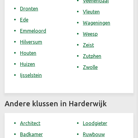
Veenendaal
Dronten
Vleuten
Ede
Wageningen
Emmeloord
Weesp
Hilversum
Zeist
Houten
Zutphen
Huizen
Zwolle
Ijsselstein
Andere klussen in Harderwijk
Architect
Loodgieter
Badkamer
Ruwbouw