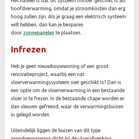
Het nadeel is dat dit systeem minder geschikt is als
hoofdverwarming, omdat je stroomkosten dan erg
hoog zullen zijn. Als je graag een elektrisch systeem
wilt hebben, dan kan je besparen
door
zonnepanelen
te plaatsen.
Infrezen
Heb je geen nieuwbouwwoning of een groot
renovatieproject, waarbij een nat
vloerverwarmingssysteem niet geschikt is? Dan is
een optie om de vloerverwarming in een bestaande
vloer in te frezen. In de bestaande chape worden er
dan sleuven gefreesd, waar de verwarmingsbuizen
in gelegd worden.
Uiteindelijk liggen de buizen van dit type
grondverwarming dicht bij de vloerafwerking.