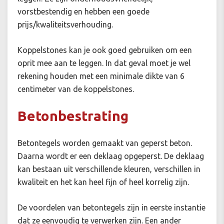
vorstbestendig en hebben een goede
prijs/kwaliteitsverhouding.
Koppelstones kan je ook goed gebruiken om een
oprit mee aan te leggen. In dat geval moet je wel
rekening houden met een minimale dikte van 6
centimeter van de koppelstones.
Betonbestrating
Betontegels worden gemaakt van geperst beton.
Daarna wordt er een deklaag opgeperst. De deklaag
kan bestaan uit verschillende kleuren, verschillen in
kwaliteit en het kan heel fijn of heel korrelig zijn.
De voordelen van betontegels zijn in eerste instantie
dat ze eenvoudig te verwerken zijn. Een ander