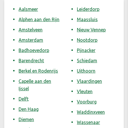
Aalsmeer
Leiderdorp
Alphen aan den Rijn
Maassluis
Amstelveen
Nieuw Vennep
Amsterdam
Nootdorp
Badhoevedorp
Pijnacker
Barendrecht
Schiedam
Berkel en Rodenrijs
Uithoorn
Capelle aan den
Vlaardingen
Ijssel
Vleuten
Delft
Voorburg
Den Haag
Waddinxveen
Diemen
Wassenaar