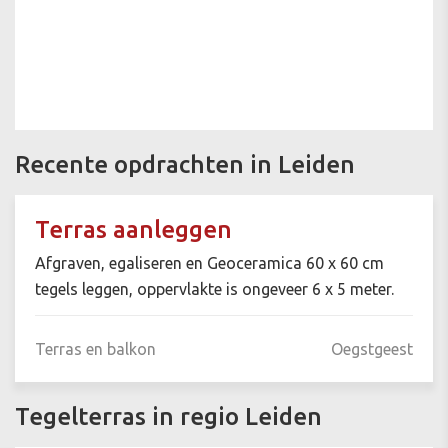
Recente opdrachten in Leiden
Terras aanleggen
Afgraven, egaliseren en Geoceramica 60 x 60 cm
tegels leggen, oppervlakte is ongeveer 6 x 5 meter.
Terras en balkon
Oegstgeest
Tegelterras in regio Leiden