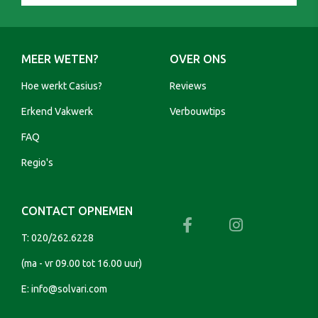
MEER WETEN?
OVER ONS
Hoe werkt Casius?
Reviews
Erkend Vakwerk
Verbouwtips
FAQ
Regio's
CONTACT OPNEMEN
T:
020/262.6228
(ma - vr 09.00 tot 16.00 uur)
E:
info@solvari.com