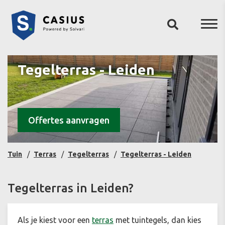
Tegelterras - Leiden
Offertes aanvragen
Tuin
Terras
Tegelterras
Tegelterras - Leiden
Tegelterras in Leiden?
Als je kiest voor een
terras
met tuintegels, dan kies