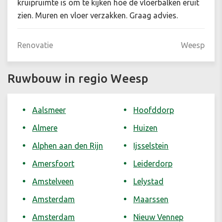
kruipruimte is om te kijken hoe de vloerbalken eruit
zien. Muren en vloer verzakken. Graag advies.
Renovatie
Weesp
Ruwbouw in regio Weesp
Aalsmeer
Hoofddorp
Almere
Huizen
Alphen aan den Rijn
Ijsselstein
Amersfoort
Leiderdorp
Amstelveen
Lelystad
Amsterdam
Maarssen
Amsterdam
Nieuw Vennep