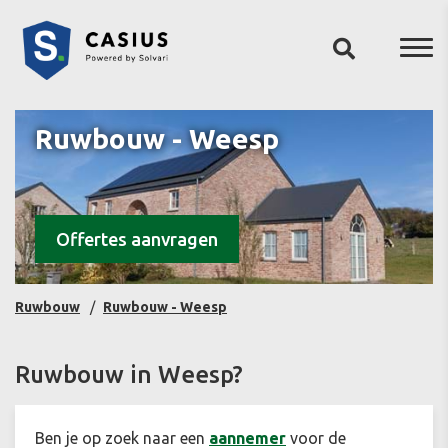
Ruwbouw - Weesp
Offertes aanvragen
Ruwbouw
Ruwbouw - Weesp
Ruwbouw in Weesp?
Ben je op zoek naar een
aannemer
voor de