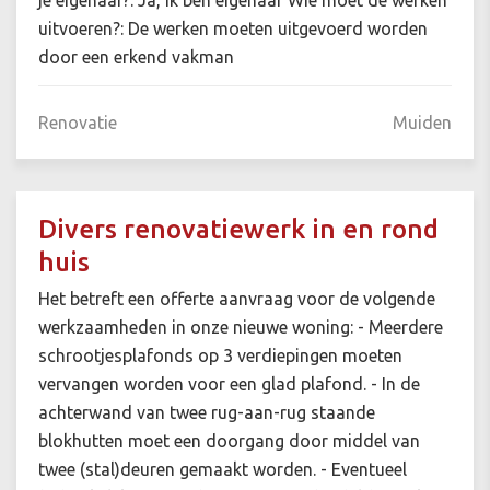
je eigenaar?: Ja, ik ben eigenaar Wie moet de werken
uitvoeren?: De werken moeten uitgevoerd worden
door een erkend vakman
Renovatie
Muiden
Divers renovatiewerk in en rond
huis
Het betreft een offerte aanvraag voor de volgende
werkzaamheden in onze nieuwe woning: - Meerdere
schrootjesplafonds op 3 verdiepingen moeten
vervangen worden voor een glad plafond. - In de
achterwand van twee rug-aan-rug staande
blokhutten moet een doorgang door middel van
twee (stal)deuren gemaakt worden. - Eventueel