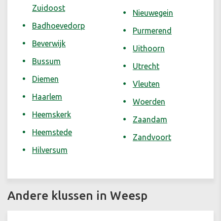
Zuidoost
Nieuwegein
Badhoevedorp
Purmerend
Beverwijk
Uithoorn
Bussum
Utrecht
Diemen
Vleuten
Haarlem
Woerden
Heemskerk
Zaandam
Heemstede
Zandvoort
Hilversum
Andere klussen in Weesp