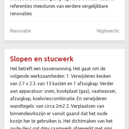
referenties meesturen van eerdere vergelijkbare
renovaties
Renovatie
Nigtevecht
Slopen en stucwerk
Het betreft een tussenwoning. Het gaat om de
volgende werkzaamheden: 1. Verwijderen keuken
van 2.7 x 2.3. van 13 kasten en 1 afzuigkap. Verder
aan apparatuur: oven, kookplaat (gas), vaatwasser,
afzuigkap, koelvriescombinatie. En verwijderen
wandtegels: van circa 2m2 2. Verplaatsen van
binnendeurkozijn er vanuit gaand dat het oude
kozijn her te gebruiken is. Het dichtmaken van het
oude deur gat dmv raamwerk afgewerkt met gips