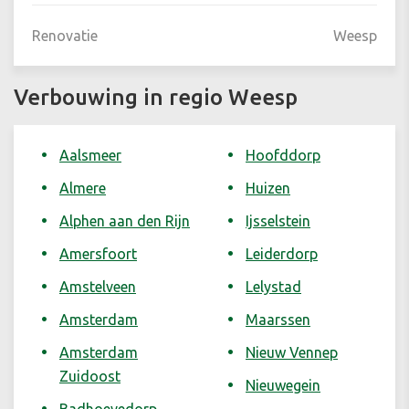
Renovatie
Weesp
Verbouwing in regio Weesp
Aalsmeer
Hoofddorp
Almere
Huizen
Alphen aan den Rijn
Ijsselstein
Amersfoort
Leiderdorp
Amstelveen
Lelystad
Amsterdam
Maarssen
Amsterdam
Nieuw Vennep
Zuidoost
Nieuwegein