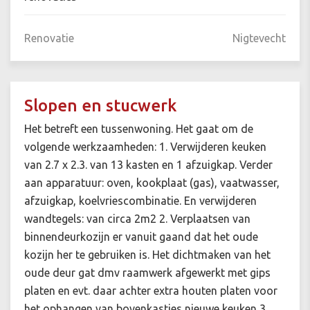
Renovatie
Nigtevecht
Slopen en stucwerk
Het betreft een tussenwoning. Het gaat om de
volgende werkzaamheden: 1. Verwijderen keuken
van 2.7 x 2.3. van 13 kasten en 1 afzuigkap. Verder
aan apparatuur: oven, kookplaat (gas), vaatwasser,
afzuigkap, koelvriescombinatie. En verwijderen
wandtegels: van circa 2m2 2. Verplaatsen van
binnendeurkozijn er vanuit gaand dat het oude
kozijn her te gebruiken is. Het dichtmaken van het
oude deur gat dmv raamwerk afgewerkt met gips
platen en evt. daar achter extra houten platen voor
het ophangen van bovenkastjes nieuwe keuken 3.