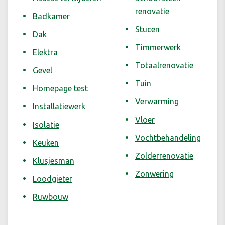
renovatie
Badkamer
Stucen
Dak
Timmerwerk
Elektra
Totaalrenovatie
Gevel
Tuin
Homepage test
Verwarming
Installatiewerk
Vloer
Isolatie
Vochtbehandeling
Keuken
Zolderrenovatie
Klusjesman
Zonwering
Loodgieter
Ruwbouw