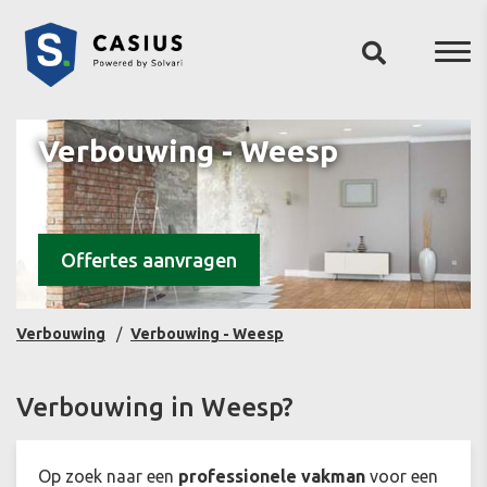
Verbouwing - Weesp
Offertes aanvragen
Verbouwing
Verbouwing - Weesp
Verbouwing in Weesp?
Op zoek naar een
professionele vakman
voor een