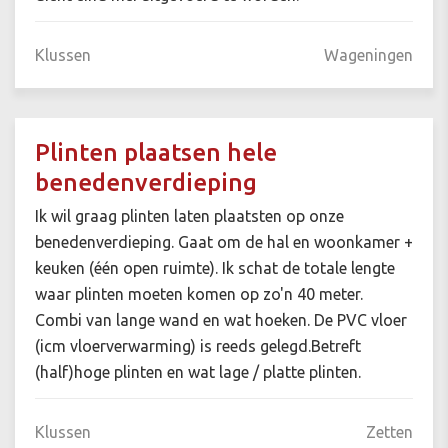
Klussen
Wageningen
Plinten plaatsen hele
benedenverdieping
Ik wil graag plinten laten plaatsten op onze
benedenverdieping. Gaat om de hal en woonkamer +
keuken (één open ruimte). Ik schat de totale lengte
waar plinten moeten komen op zo'n 40 meter.
Combi van lange wand en wat hoeken. De PVC vloer
(icm vloerverwarming) is reeds gelegd.Betreft
(half)hoge plinten en wat lage / platte plinten.
Klussen
Zetten