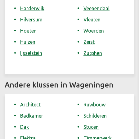
Harderwijk
Veenendaal
Hilversum
Vleuten
Houten
Woerden
Huizen
Zeist
Ijsselstein
Zutphen
Andere klussen in Wageningen
Architect
Ruwbouw
Badkamer
Schilderen
Dak
Stucen
Elektra
Timmerwerk