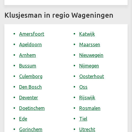
Klusjesman in regio Wageningen
Amersfoort
Katwijk
Apeldoorn
Maarssen
Arnhem
Nieuwegein
Bussum
Nijmegen
Culemborg
Oosterhout
Den Bosch
Oss
Deventer
Rijswijk
Doetinchem
Rosmalen
Ede
Tiel
Gorinchem
Utrecht