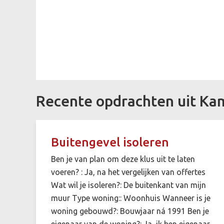
Recente opdrachten uit K
Buitengevel isoleren
Ben je van plan om deze klus uit te laten
voeren? : Ja, na het vergelijken van offertes
Wat wil je isoleren?: De buitenkant van mijn
muur Type woning:: Woonhuis Wanneer is je
woning gebouwd?: Bouwjaar ná 1991 Ben je
eigenaar van de woning?: Ja, ik ben eigenaar