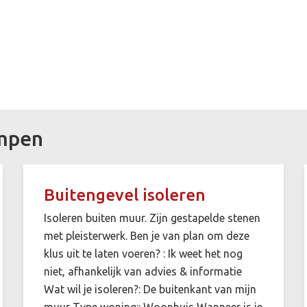
ampen
Buitengevel isoleren
Isoleren buiten muur. Zijn gestapelde stenen
met pleisterwerk. Ben je van plan om deze
klus uit te laten voeren? : Ik weet het nog
niet, afhankelijk van advies & informatie
Wat wil je isoleren?: De buitenkant van mijn
muur Type woning:: Woonhuis Wanneer is je