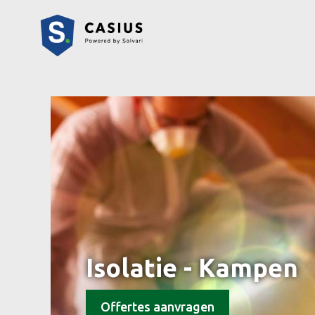
Isolatie - Kampen
Offertes aanvragen