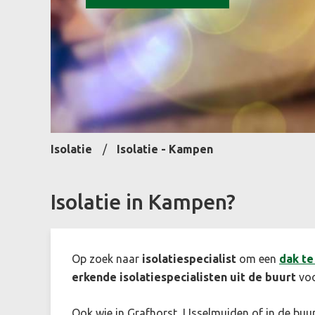
Isolatie
Isolatie - Kampen
Isolatie in Kampen?
Op zoek naar
isolatiespecialist
om een
dak te
erkende isolatiespecialisten uit de buurt
voo
Ook wie in Grafhorst, IJsselmuiden of in de buu