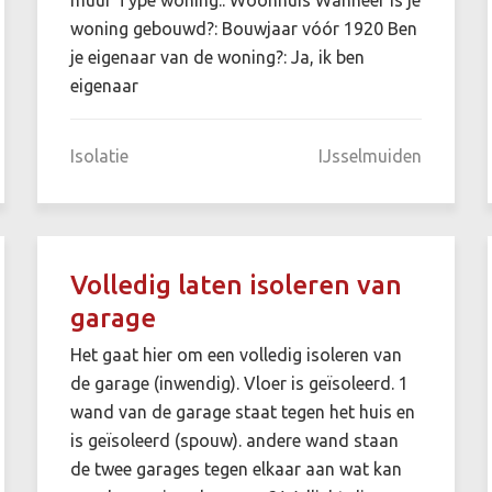
woning gebouwd?: Bouwjaar vóór 1920 Ben
je eigenaar van de woning?: Ja, ik ben
eigenaar
Isolatie
IJsselmuiden
Volledig laten isoleren van
garage
Het gaat hier om een volledig isoleren van
de garage (inwendig). Vloer is geïsoleerd. 1
wand van de garage staat tegen het huis en
is geïsoleerd (spouw). andere wand staan
de twee garages tegen elkaar aan wat kan