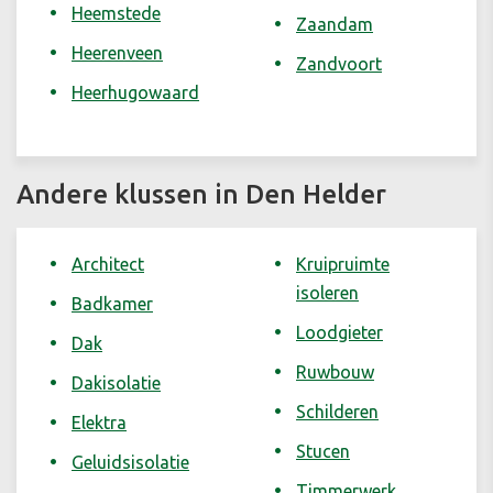
Heemstede
Zaandam
Heerenveen
Zandvoort
Heerhugowaard
Andere klussen in Den Helder
Architect
Kruipruimte
isoleren
Badkamer
Loodgieter
Dak
Ruwbouw
Dakisolatie
Schilderen
Elektra
Stucen
Geluidsisolatie
Timmerwerk