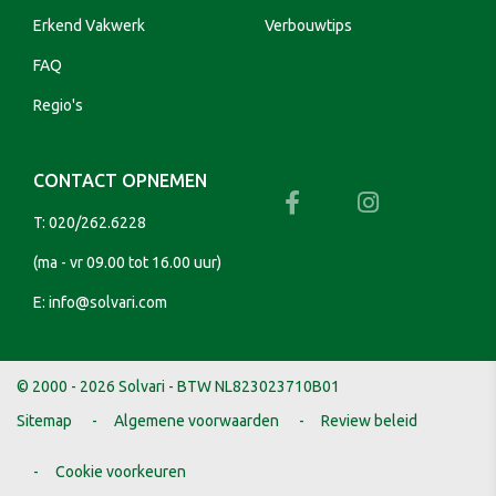
Erkend Vakwerk
Verbouwtips
FAQ
Regio's
CONTACT OPNEMEN
T:
020/262.6228
(ma - vr 09.00 tot 16.00 uur)
E:
info@solvari.com
© 2000 - 2026 Solvari - BTW NL823023710B01
Sitemap
Algemene voorwaarden
Review beleid
Cookie voorkeuren