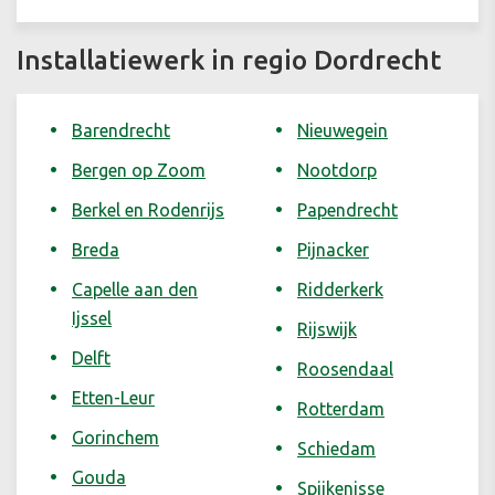
Installatiewerk in regio Dordrecht
Barendrecht
Nieuwegein
Bergen op Zoom
Nootdorp
Berkel en Rodenrijs
Papendrecht
Breda
Pijnacker
Capelle aan den
Ridderkerk
Ijssel
Rijswijk
Delft
Roosendaal
Etten-Leur
Rotterdam
Gorinchem
Schiedam
Gouda
Spijkenisse