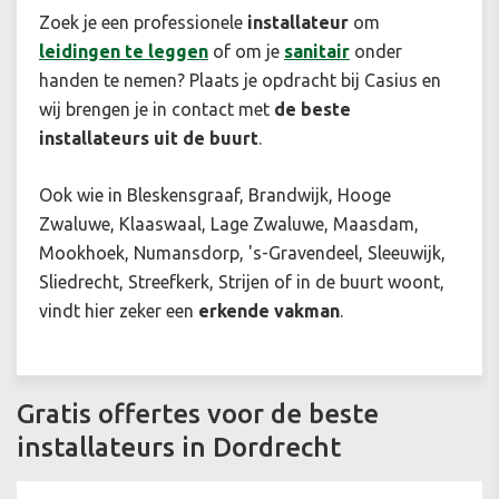
Zoek je een professionele
installateur
om
leidingen te leggen
of om je
sanitair
onder
handen te nemen? Plaats je opdracht bij Casius en
wij brengen je in contact met
de beste
installateurs uit de buurt
.
Ook wie in Bleskensgraaf, Brandwijk, Hooge
Zwaluwe, Klaaswaal, Lage Zwaluwe, Maasdam,
Mookhoek, Numansdorp, 's-Gravendeel, Sleeuwijk,
Sliedrecht, Streefkerk, Strijen of in de buurt woont,
vindt hier zeker een
erkende vakman
.
Gratis offertes voor de beste
installateurs in Dordrecht