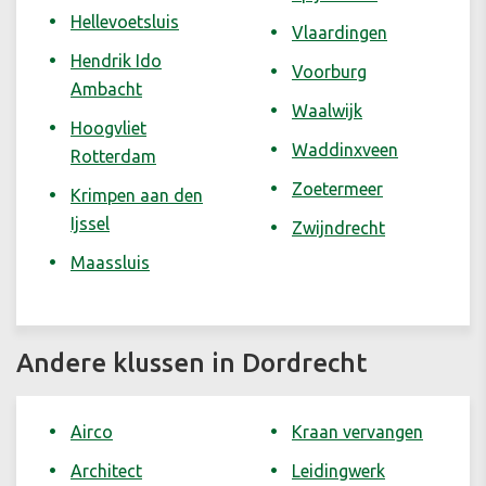
Hellevoetsluis
Vlaardingen
Hendrik Ido
Voorburg
Ambacht
Waalwijk
Hoogvliet
Waddinxveen
Rotterdam
Zoetermeer
Krimpen aan den
Ijssel
Zwijndrecht
Maassluis
Andere klussen in Dordrecht
Airco
Kraan vervangen
Architect
Leidingwerk