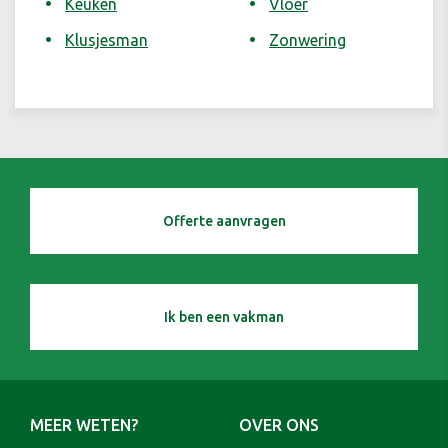
Keuken
Vloer
Klusjesman
Zonwering
Offerte aanvragen
Ik ben een vakman
MEER WETEN?
OVER ONS