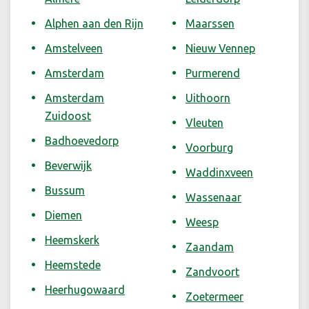
Alphen aan den Rijn
Maarssen
Amstelveen
Nieuw Vennep
Amsterdam
Purmerend
Amsterdam
Uithoorn
Zuidoost
Vleuten
Badhoevedorp
Voorburg
Beverwijk
Waddinxveen
Bussum
Wassenaar
Diemen
Weesp
Heemskerk
Zaandam
Heemstede
Zandvoort
Heerhugowaard
Zoetermeer