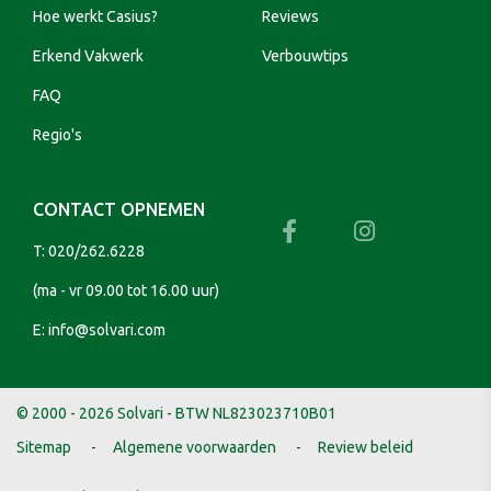
Hoe werkt Casius?
Reviews
Erkend Vakwerk
Verbouwtips
FAQ
Regio's
CONTACT OPNEMEN
T:
020/262.6228
(ma - vr 09.00 tot 16.00 uur)
E:
info@solvari.com
© 2000 - 2026 Solvari - BTW NL823023710B01
Sitemap
Algemene voorwaarden
Review beleid