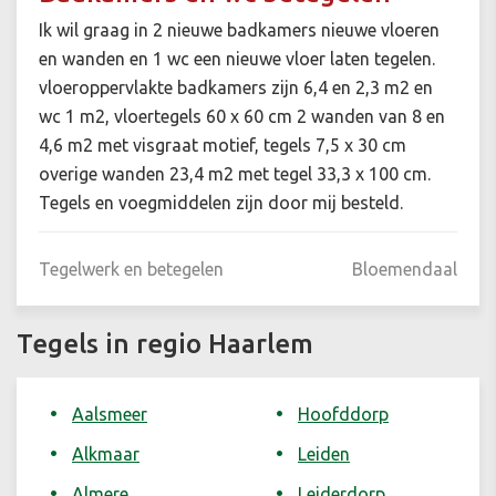
Ik wil graag in 2 nieuwe badkamers nieuwe vloeren
en wanden en 1 wc een nieuwe vloer laten tegelen.
vloeroppervlakte badkamers zijn 6,4 en 2,3 m2 en
wc 1 m2, vloertegels 60 x 60 cm 2 wanden van 8 en
4,6 m2 met visgraat motief, tegels 7,5 x 30 cm
overige wanden 23,4 m2 met tegel 33,3 x 100 cm.
Tegels en voegmiddelen zijn door mij besteld.
Tegelwerk en betegelen
Bloemendaal
Tegels in regio Haarlem
Aalsmeer
Hoofddorp
Alkmaar
Leiden
Almere
Leiderdorp