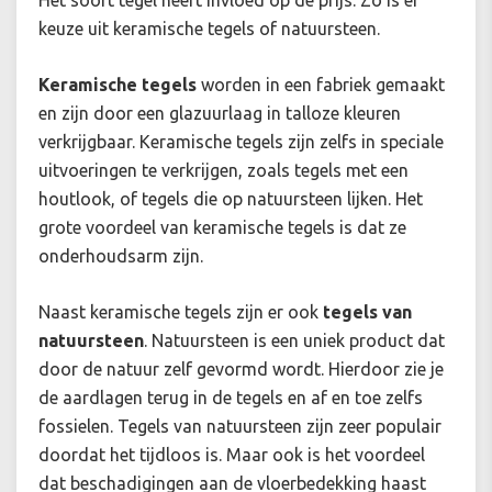
Het soort tegel heeft invloed op de prijs. Zo is er
keuze uit keramische tegels of natuursteen.
K
eramische tegels
worden in een fabriek gemaakt
en zijn door een glazuurlaag in talloze kleuren
verkrijgbaar. Keramische tegels zijn zelfs in speciale
uitvoeringen te verkrijgen, zoals tegels met een
houtlook, of tegels die op natuursteen lijken. Het
grote voordeel van keramische tegels is dat ze
onderhoudsarm zijn.
Naast keramische tegels zijn er ook
tegels van
natuur
steen
. Natuursteen is een uniek product dat
door de natuur zelf gevormd wordt. Hierdoor zie je
de aardlagen terug in de tegels en af en toe zelfs
fossielen. Tegels van natuursteen zijn zeer populair
doordat het tijdloos is. Maar ook is het voordeel
dat beschadigingen aan de vloerbedekking haast