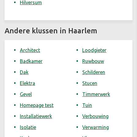
Hilversum
Andere klussen in Haarlem
Architect
Loodgieter
Badkamer
Ruwbouw
Dak
Schilderen
Elektra
Stucen
Gevel
Timmerwerk
Homepage test
Tuin
Installatiewerk
Verbouwing
Isolatie
Verwarming