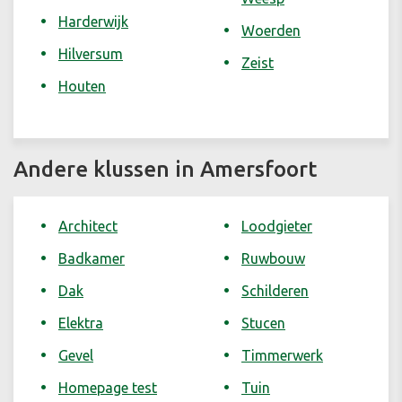
Harderwijk
Woerden
Hilversum
Zeist
Houten
Andere klussen in Amersfoort
Architect
Loodgieter
Badkamer
Ruwbouw
Dak
Schilderen
Elektra
Stucen
Gevel
Timmerwerk
Homepage test
Tuin