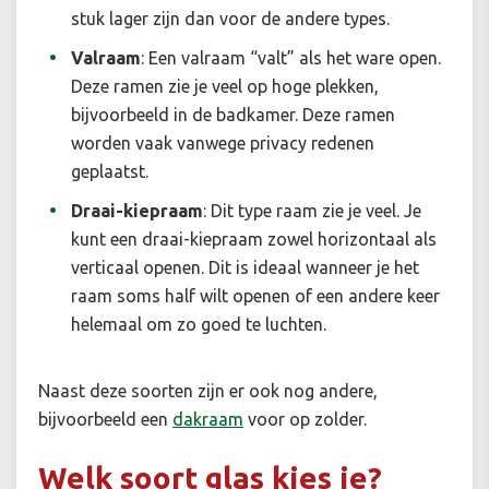
stuk lager zijn dan voor de andere types.
Valraam
:
Een valraam “valt” als het ware open.
Deze ramen zie je veel op hoge plekken,
bijvoorbeeld in de badkamer. Deze ramen
worden vaak vanwege privacy redenen
geplaatst.
Draai-kiepraam
:
Dit type raam zie je veel. Je
kunt een draai-kiepraam zowel horizontaal als
verticaal openen. Dit is ideaal wanneer je het
raam soms half wilt openen of een andere keer
helemaal om zo goed te luchten.
Naast deze soorten zijn er ook nog andere,
bijvoorbeeld een
dakraam
voor op zolder.
Welk soort glas kies je?