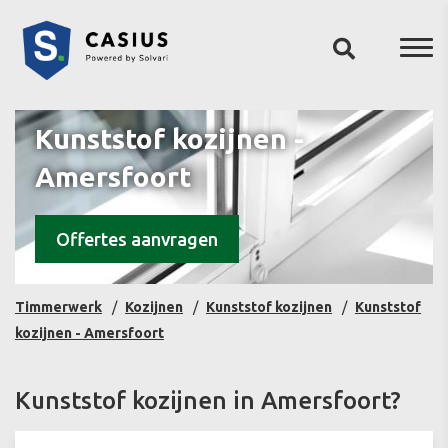
Kunststof kozijnen -
Amersfoort
Offertes aanvragen
Timmerwerk
Kozijnen
Kunststof kozijnen
Kunststof
kozijnen - Amersfoort
Kunststof kozijnen in Amersfoort?