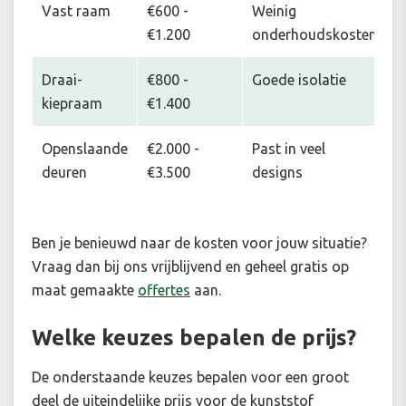
Vast raam
€600 -
Weinig
€1.200
onderhoudskosten
Draai-
€800 -
Goede isolatie
kiepraam
€1.400
Openslaande
€2.000 -
Past in veel
deuren
€3.500
designs
Ben je benieuwd naar de kosten voor jouw situatie
?
Vraag dan bij ons vrijblijvend en geheel gratis op
maat gemaakte
offertes
aan.
Welke keuzes bepalen de prijs?
De onderstaande keuzes bepalen voor een groot
deel de uiteindelijke prijs voor de kunststof