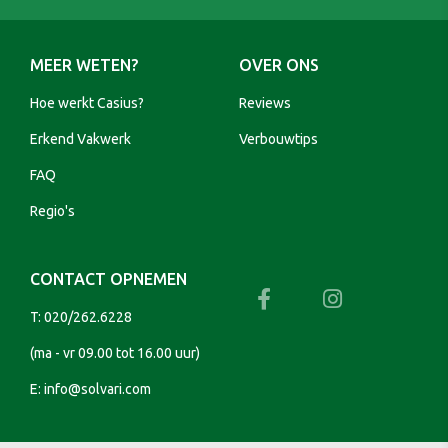
MEER WETEN?
OVER ONS
Hoe werkt Casius?
Reviews
Erkend Vakwerk
Verbouwtips
FAQ
Regio's
CONTACT OPNEMEN
T:
020/262.6228
(ma - vr 09.00 tot 16.00 uur)
E:
info@solvari.com