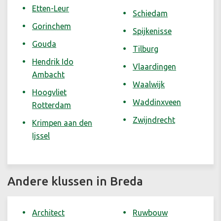
Etten-Leur
Schiedam
Gorinchem
Spijkenisse
Gouda
Tilburg
Hendrik Ido
Vlaardingen
Ambacht
Waalwijk
Hoogvliet
Waddinxveen
Rotterdam
Zwijndrecht
Krimpen aan den
Ijssel
Andere klussen in Breda
Architect
Ruwbouw