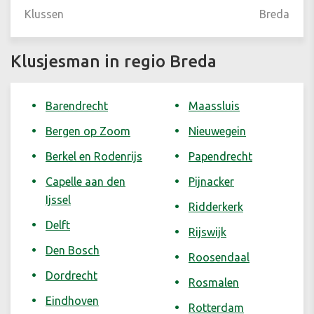
Klussen
Breda
Klusjesman in regio Breda
Barendrecht
Maassluis
Bergen op Zoom
Nieuwegein
Berkel en Rodenrijs
Papendrecht
Capelle aan den
Pijnacker
Ijssel
Ridderkerk
Delft
Rijswijk
Den Bosch
Roosendaal
Dordrecht
Rosmalen
Eindhoven
Rotterdam