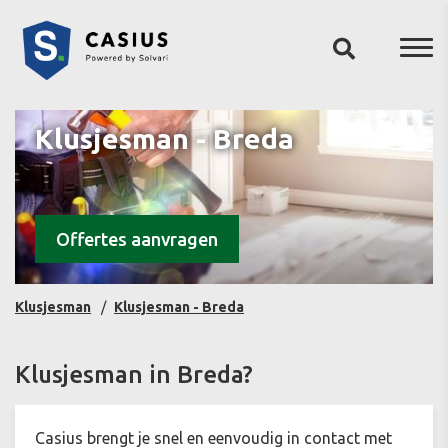
Klusjesman - Breda
Offertes aanvragen
Klusjesman
Klusjesman - Breda
Klusjesman in Breda?
Casius brengt je snel en eenvoudig in contact met