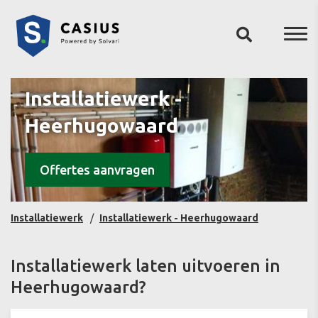
Installatiewerk -
Heerhugowaard
Offertes aanvragen
Installatiewerk
Installatiewerk - Heerhugowaard
Installatiewerk laten uitvoeren in
Heerhugowaard?