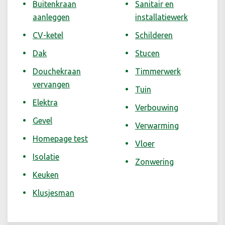
Buitenkraan
Sanitair en
aanleggen
installatiewerk
CV-ketel
Schilderen
Dak
Stucen
Douchekraan
Timmerwerk
vervangen
Tuin
Elektra
Verbouwing
Gevel
Verwarming
Homepage test
Vloer
Isolatie
Zonwering
Keuken
Klusjesman