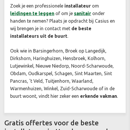
Zoek je een professionele
installateur
om
leidingen te leggen
of om je
sanitair
onder
handen te nemen? Plaats je opdracht bij Casius en
wij brengen je in contact met
de beste
installateurs uit de buurt
.
Ook wie in Barsingerhorn, Broek op Langedijk,
Dirkshorn, Haringhuizen, Hensbroek, Kolhorn,
Lutjewinkel, Nieuwe Niedorp, Noord-Scharwoude,
Obdam, Oudkarspel, Schagen, Sint Maarten, Sint
Pancras, 't Veld, Tuitjenhorn, Waarland,
Warmenhuizen, Winkel, Zuid-Scharwoude of in de
buurt woont, vindt hier zeker een
erkende vakman
.
Gratis offertes voor de beste