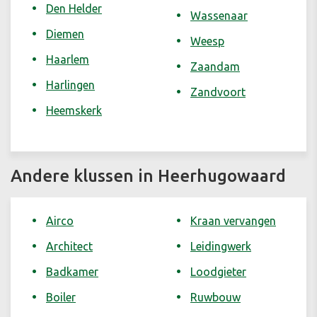
Den Helder
Wassenaar
Diemen
Weesp
Haarlem
Zaandam
Harlingen
Zandvoort
Heemskerk
Andere klussen in Heerhugowaard
Airco
Kraan vervangen
Architect
Leidingwerk
Badkamer
Loodgieter
Boiler
Ruwbouw