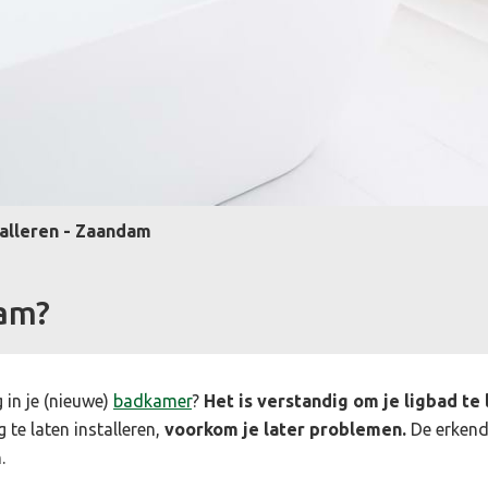
talleren - Zaandam
dam?
 in je (nieuwe)
badkamer
?
Het is verstandig om je ligbad te
te laten installeren,
voorkom je later problemen.
De erkend
n.