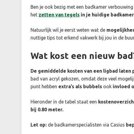
Ben je ook bezig met een badkamer verbouwing
het
zetten van tegels
in je huidige badkamer
Natuurlijk wil je eerst weten wat de
mogelijkhe
nuttige tips tot erkend vakwerk bij jou in de buur
Wat kost een nieuw bad
De gemiddelde kosten van een ligbad laten p
bad van acryl gekozen, omdat deze veel mogeli
punt hebben
extra’s als bubbels
ook
invloed o
Hieronder in de tabel staat een
kostenoverzich
bij 0.80 meter.
Let op:
de badkamerspecialisten via Casius
bep