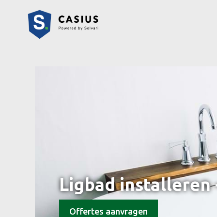
Ligbad installeren
Offertes aanvragen