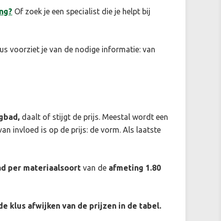
ng?
Of zoek je een specialist die je helpt bij
us voorziet je van de nodige informatie: van
igbad,
daalt of stijgt de prijs. Meestal wordt een
an invloed is op de prijs: de vorm. Als laatste
ad per materiaalsoort
van de
afmeting 1.80
 de klus afwijken van de prijzen in de tabel.