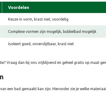
Voordelen
Keuze in vorm, krast niet, voordelig
Complexe vormen zijn mogelijk, bubbelbad mogelijk
Isoleert goed, onverslijtbaar, krast niet
tie
? Vraag dan bij ons vrijblijvend en geheel gratis op maat g
en
van een bad gemaakt kan zijn. Hieronder zie je welke materiaal