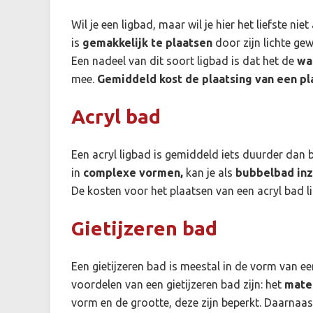
Wil je een ligbad, maar wil je hier het liefste nie
is
gemakkelijk te plaatsen
door zijn lichte gew
Een nadeel van dit soort ligbad is dat het de
wa
mee.
Gemiddeld kost de plaatsing van een pl
Acryl bad
Een acryl ligbad is gemiddeld iets duurder dan 
in
complexe vormen,
kan je als
bubbelbad in
De kosten voor het plaatsen van een acryl bad l
Gietijzeren bad
Een gietijzeren bad is meestal in de vorm van ee
voordelen van een gietijzeren bad zijn: het
mater
vorm en de grootte, deze zijn beperkt. Daarnaast 