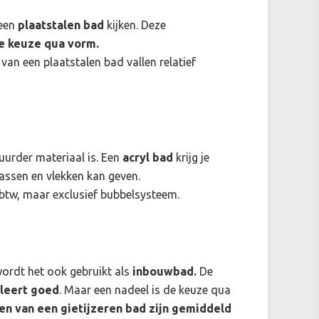
 een
plaatstalen bad
kijken. Deze
e keuze qua vorm.
van een plaatstalen bad vallen relatief
uurder materiaal is. Een
acryl bad
krijg je
rassen en vlekken kan geven.
n btw, maar exclusief bubbelsysteem.
rdt het ook gebruikt als
inbouwbad.
De
oleert goed
. Maar een nadeel is de keuze qua
en van een gietijzeren bad zijn gemiddeld