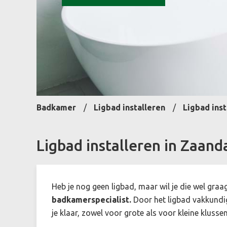
Badkamer
Ligbad installeren
Ligbad ins
Ligbad installeren in Zaan
Heb je nog geen ligbad, maar wil je die wel graag
badkamerspecialist.
Door het ligbad vakkundig 
je klaar, zowel voor grote als voor kleine klusse