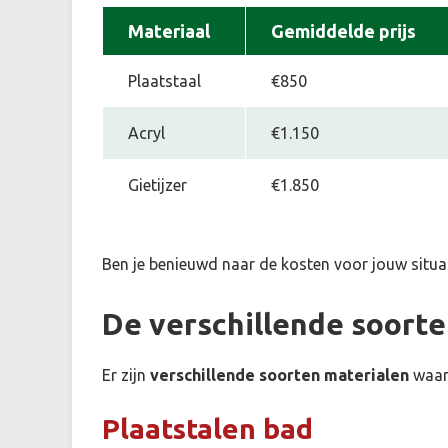
Materiaal
Gemiddelde prijs
Plaatstaal
€850
Acryl
€1.150
Gietijzer
€1.850
Ben je benieuwd naar de kosten voor jouw situa
De verschillende soort
Er zijn
verschillende soorten materialen
waar
Plaatstalen bad