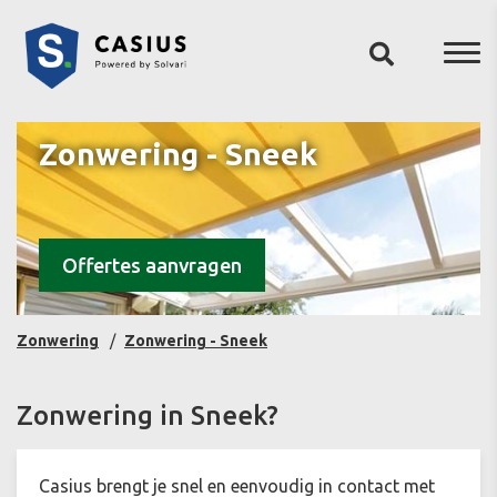
Zonwering - Sneek
Offertes aanvragen
Zonwering
Zonwering - Sneek
Zonwering in Sneek?
Casius brengt je snel en eenvoudig in contact met