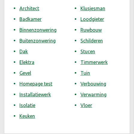
Architect
Klusjesman
Badkamer
Loodgieter
Binnenzonwering
Ruwbouw
Buitenzonwering
Schilderen
Dak
Stucen
Elektra
Timmerwerk
Gevel
Tuin
Homepage test
Verbouwing
Installatiewerk
Verwarming
Isolatie
Vloer
Keuken