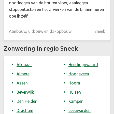
doorleggen van de houten vloer, aanleggen
stopcontacten en het afwerken van de binnenmuren
doe ik zelf.
Aanbouw, uitbouw en dakopbouw
Sneek
Zonwering in regio Sneek
Alkmaar
Heerhugowaard
Almere
Hoogeveen
Assen
Hoorn
Beverwijk
Huizen
Den Helder
Kampen
Drachten
Leeuwarden