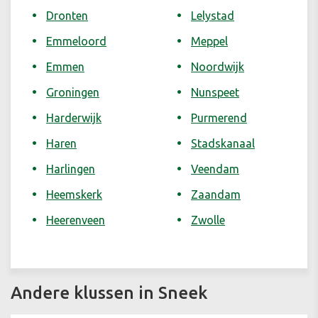
Dronten
Lelystad
Emmeloord
Meppel
Emmen
Noordwijk
Groningen
Nunspeet
Harderwijk
Purmerend
Haren
Stadskanaal
Harlingen
Veendam
Heemskerk
Zaandam
Heerenveen
Zwolle
Andere klussen in Sneek